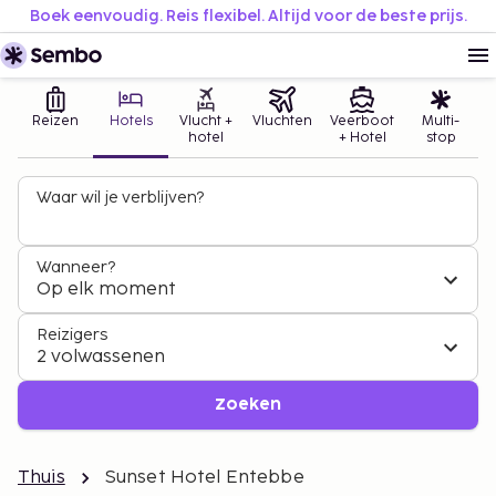
Boek eenvoudig. Reis flexibel. Altijd voor de beste prijs.
Reizen
Hotels
Vlucht +
Vluchten
Veerboot
Multi-
hotel
+ Hotel
stop
Waar wil je verblijven?
Wanneer?
Op elk moment
Reizigers
2 volwassenen
Zoeken
Thuis
Sunset Hotel Entebbe