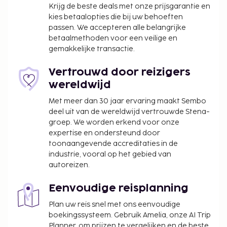
Krijg de beste deals met onze prijsgarantie en
kies betaalopties die bij uw behoeften
passen. We accepteren alle belangrijke
betaalmethoden voor een veilige en
gemakkelijke transactie.
Vertrouwd door reizigers
wereldwijd
Met meer dan 30 jaar ervaring maakt Sembo
deel uit van de wereldwijd vertrouwde Stena-
groep. We worden erkend voor onze
expertise en ondersteund door
toonaangevende accreditaties in de
industrie, vooral op het gebied van
autoreizen.
Eenvoudige reisplanning
Plan uw reis snel met ons eenvoudige
boekingssysteem. Gebruik Amelia, onze AI Trip
Planner, om prijzen te vergelijken en de beste