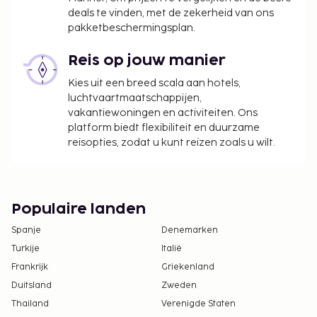
deals te vinden, met de zekerheid van ons
pakketbeschermingsplan.
Reis op jouw manier
Kies uit een breed scala aan hotels,
luchtvaartmaatschappijen,
vakantiewoningen en activiteiten. Ons
platform biedt flexibiliteit en duurzame
reisopties, zodat u kunt reizen zoals u wilt.
Populaire landen
Spanje
Denemarken
Turkije
Italië
Frankrijk
Griekenland
Duitsland
Zweden
Thailand
Verenigde Staten