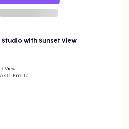
Studio with Sunset View
et View
o sts, Ermita