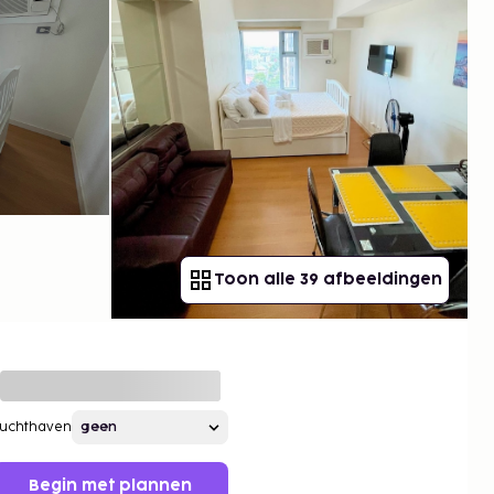
Toon alle 39 afbeeldingen
Luchthaven
Begin met plannen