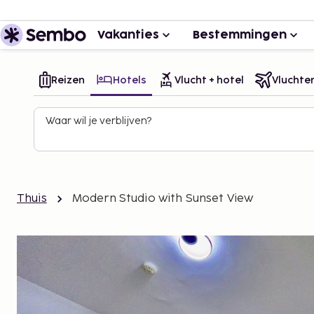
Vakanties
Bestemmingen
Reizen
Hotels
Vlucht + hotel
Vluchte
Waar wil je verblijven?
Thuis
Modern Studio with Sunset View