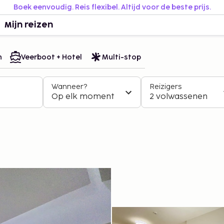
Boek eenvoudig. Reis flexibel. Altijd voor de beste prijs.
Mijn reizen
n
Veerboot + Hotel
Multi-stop
Wanneer?
Reizigers
Op elk moment
2 volwassenen