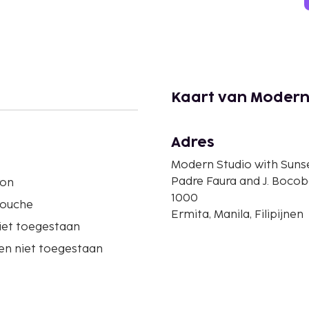
Kaart van Modern 
Adres
Modern Studio with Suns
Padre Faura and J. Bocob
ron
1000
douche
Ermita, Manila, Filipijnen
iet toegestaan
en niet toegestaan