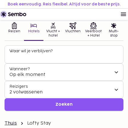
Boek eenvoudig. Reis flexibel. Altijd voor de beste prijs.
Reizen
Hotels
Vlucht +
Vluchten
Veerboot
Multi-
hotel
+ Hotel
stop
Waar wil je verblijven?
Wanneer?
Op elk moment
Reizigers
2 volwassenen
Zoeken
Thuis
Lofty Stay