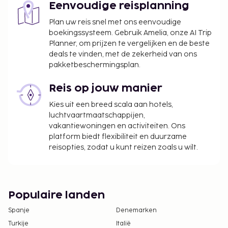
Eenvoudige reisplanning
Plan uw reis snel met ons eenvoudige
boekingssysteem. Gebruik Amelia, onze AI Trip
Planner, om prijzen te vergelijken en de beste
deals te vinden, met de zekerheid van ons
pakketbeschermingsplan.
Reis op jouw manier
Kies uit een breed scala aan hotels,
luchtvaartmaatschappijen,
vakantiewoningen en activiteiten. Ons
platform biedt flexibiliteit en duurzame
reisopties, zodat u kunt reizen zoals u wilt.
Populaire landen
Spanje
Denemarken
Turkije
Italië