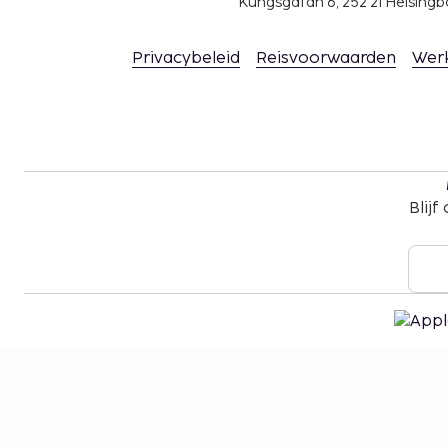
Kungsgatan 6, 252 21 Helsin
Privacybeleid
Reisvoorwaarden
Wer
Blijf