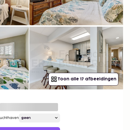
Toon alle 17 afbeeldingen
Luchthaven