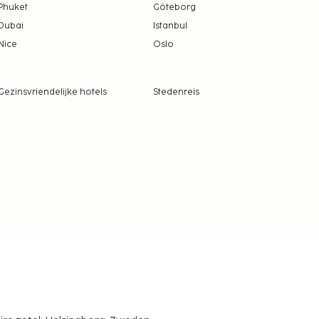
Phuket
Göteborg
Dubai
Istanbul
Nice
Oslo
Gezinsvriendelijke hotels
Stedenreis