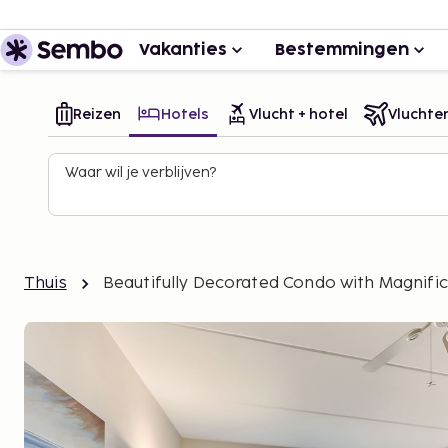
Vakanties
Bestemmingen
Reizen
Hotels
Vlucht + hotel
Vluchte
Waar wil je verblijven?
Thuis
Beautifully Decorated Condo with Magnific