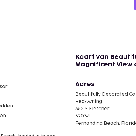
Kaart van Beautif
Magnificent View 
Adres
ser
Beautifully Decorated Co
RedAwning
edden
382 S Fletcher
ron
32034
Fernandina Beach, Florid