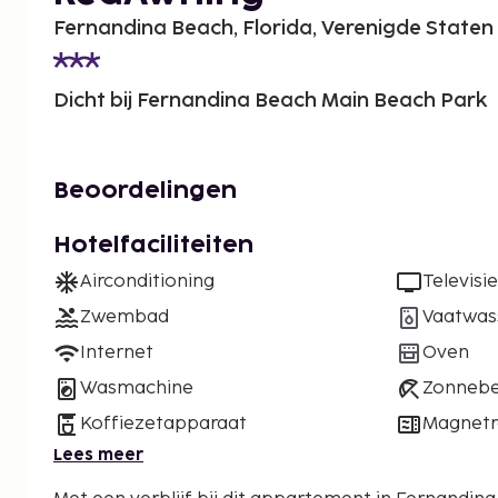
Fernandina Beach, Florida, Verenigde Staten
Dicht bij Fernandina Beach Main Beach Park
Beoordelingen
Hotelfaciliteiten
Airconditioning
Televisie
Zwembad
Vaatwas
Internet
Oven
Wasmachine
Zonneb
Koffiezetapparaat
Magnet
Lees meer