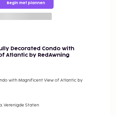
Begin met plannen
ully Decorated Condo with
of Atlantic by RedAwning
ndo with Magnificent View of Atlantic by
a, Verenigde Staten