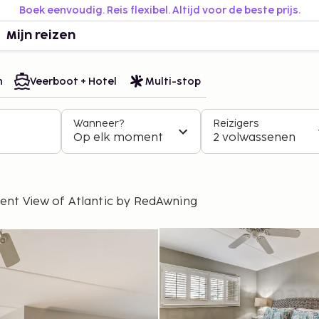
Boek eenvoudig. Reis flexibel. Altijd voor de beste prijs.
Mijn reizen
n
Veerboot + Hotel
Multi-stop
Wanneer?
Reizigers
Op elk moment
2 volwassenen
ent View of Atlantic by RedAwning