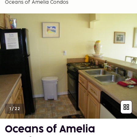
Oceans of Amelia Condos
1
/
22
Oceans of Amelia