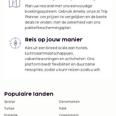
Plan uw reis snel met ons eenvoudige
boekingssysteem. Gebruik Amelia, onze AI Trip
Planner, om prijzen te vergelijken en de beste
deals te vinden, met de zekerheid van ons
pakketbeschermingsplan.
Reis op jouw manier
Kies uit een breed scala aan hotels,
luchtvaartmaatschappijen,
vakantiewoningen en activiteiten. Ons
platform biedt flexibiliteit en duurzame
reisopties, zodat u kunt reizen zoals u wilt.
Populaire landen
Spanje
Denemarken
Turkije
Italië
Frankrijk
Griekenland