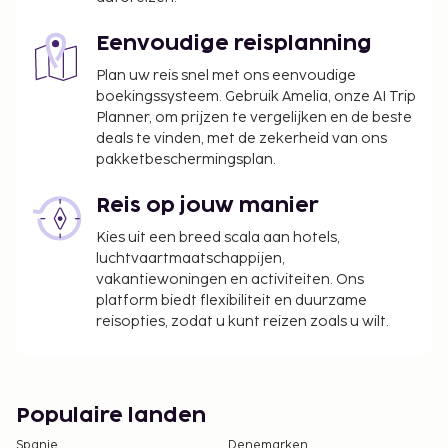
Eenvoudige reisplanning
Plan uw reis snel met ons eenvoudige
boekingssysteem. Gebruik Amelia, onze AI Trip
Planner, om prijzen te vergelijken en de beste
deals te vinden, met de zekerheid van ons
pakketbeschermingsplan.
Reis op jouw manier
Kies uit een breed scala aan hotels,
luchtvaartmaatschappijen,
vakantiewoningen en activiteiten. Ons
platform biedt flexibiliteit en duurzame
reisopties, zodat u kunt reizen zoals u wilt.
Populaire landen
Spanje
Denemarken