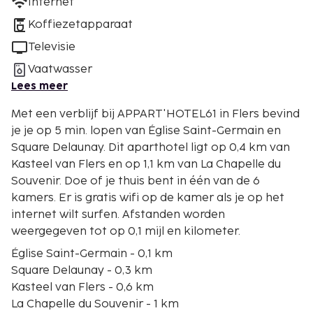
Internet
Koffiezetapparaat
Televisie
Vaatwasser
Lees meer
Met een verblijf bij APPART'HOTEL61 in Flers bevind
je je op 5 min. lopen van Église Saint-Germain en
Square Delaunay. Dit aparthotel ligt op 0,4 km van
Kasteel van Flers en op 1,1 km van La Chapelle du
Souvenir. Doe of je thuis bent in één van de 6
kamers. Er is gratis wifi op de kamer als je op het
internet wilt surfen. Afstanden worden
weergegeven tot op 0,1 mijl en kilometer.
Église Saint-Germain - 0,1 km
Square Delaunay - 0,3 km
Kasteel van Flers - 0,6 km
La Chapelle du Souvenir - 1 km