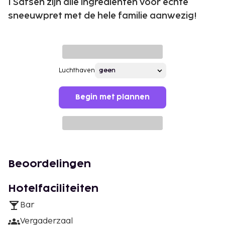
I Säfsen zijn alle ingrediënten voor echte
sneeuwpret met de hele familie aanwezig!
Luchthaven
Begin met plannen
Beoordelingen
Hotelfaciliteiten
Bar
Vergaderzaal