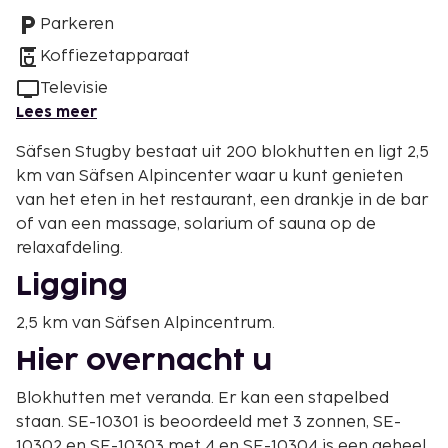
Parkeren
Koffiezetapparaat
Televisie
Lees meer
Säfsen Stugby bestaat uit 200 blokhutten en ligt 2,5
km van Säfsen Alpincenter waar u kunt genieten
van het eten in het restaurant, een drankje in de bar
of van een massage, solarium of sauna op de
relaxafdeling.
Ligging
2,5 km van Säfsen Alpincentrum.
Hier overnacht u
Blokhutten met veranda. Er kan een stapelbed
staan. SE-10301 is beoordeeld met 3 zonnen, SE-
10302 en SE-10303 met 4 en SE-10304 is een geheel