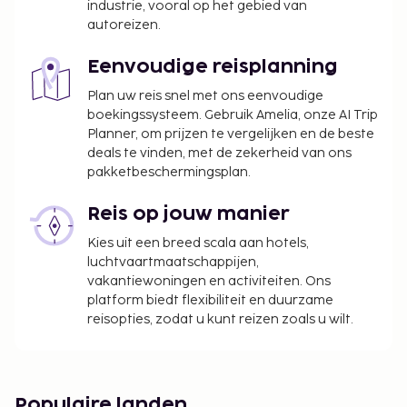
industrie, vooral op het gebied van
autoreizen.
Eenvoudige reisplanning
Plan uw reis snel met ons eenvoudige
boekingssysteem. Gebruik Amelia, onze AI Trip
Planner, om prijzen te vergelijken en de beste
deals te vinden, met de zekerheid van ons
pakketbeschermingsplan.
Reis op jouw manier
Kies uit een breed scala aan hotels,
luchtvaartmaatschappijen,
vakantiewoningen en activiteiten. Ons
platform biedt flexibiliteit en duurzame
reisopties, zodat u kunt reizen zoals u wilt.
Populaire landen