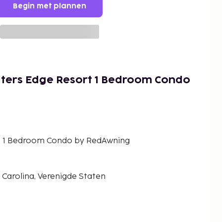
Begin met plannen
aters Edge Resort 1 Bedroom Condo
t 1 Bedroom Condo by RedAwning
 Carolina, Verenigde Staten