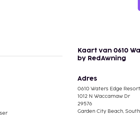
Kaart van 0610 W
by RedAwning
Adres
0610 Waters Edge Resor
1012 N Waccamaw Dr
29576
Garden City Beach, South
ser