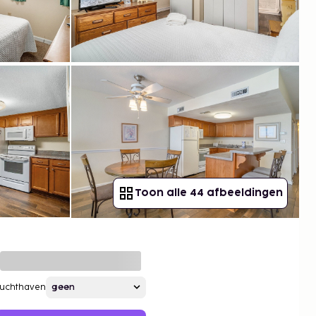
Toon alle 44 afbeeldingen
Luchthaven