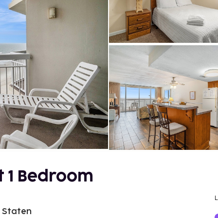
t 1 Bedroom
e Staten