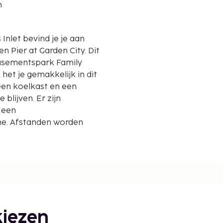
n
 Inlet bevind je je aan
Pier at Garden City. Dit
musementspark Family
het je gemakkelijk in dit
en koelkast en een
blijven. Er zijn
 een
e. Afstanden worden
iezen