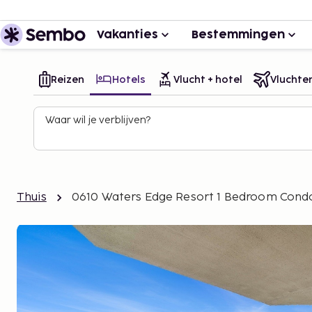
Vakanties
Bestemmingen
Reizen
Hotels
Vlucht + hotel
Vluchte
Waar wil je verblijven?
Thuis
0610 Waters Edge Resort 1 Bedroom Cond