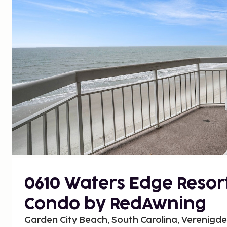
0610 Waters Edge Resor
Condo by RedAwning
Garden City Beach, South Carolina, Verenigd