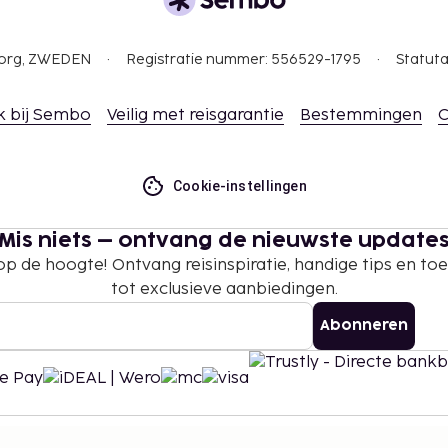
gborg, ZWEDEN
Registratie nummer: 556529-1795
Statuta
k bij Sembo
Veilig met reisgarantie
Bestemmingen
C
Cookie-instellingen
Mis niets – ontvang de nieuwste update
 op de hoogte! Ontvang reisinspiratie, handige tips en t
tot exclusieve aanbiedingen.
Abonneren