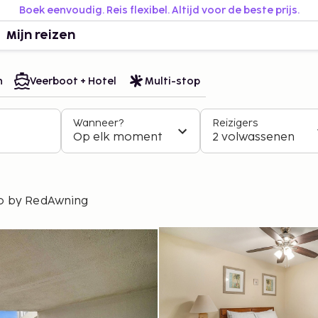
Boek eenvoudig. Reis flexibel. Altijd voor de beste prijs.
Mijn reizen
n
Veerboot + Hotel
Multi-stop
Wanneer?
Reizigers
Op elk moment
2 volwassenen
o by RedAwning