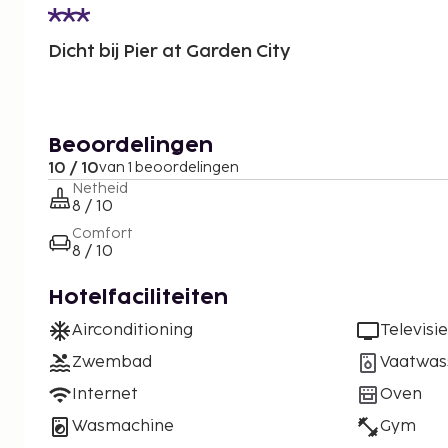
Dicht bij Pier at Garden City
Beoordelingen
10 / 10
van 1 beoordelingen
Netheid
8 / 10
Comfort
8 / 10
Hotelfaciliteiten
Airconditioning
Televisie
Zwembad
Vaatwas
Internet
Oven
Wasmachine
Gym