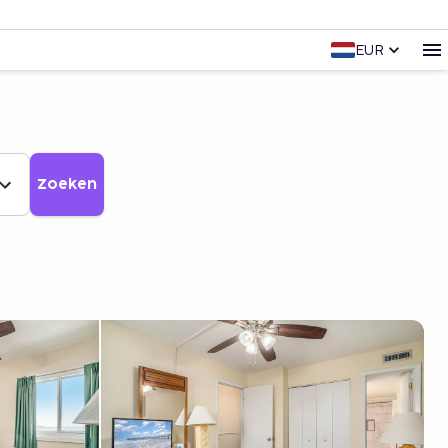
EUR
Zoeken