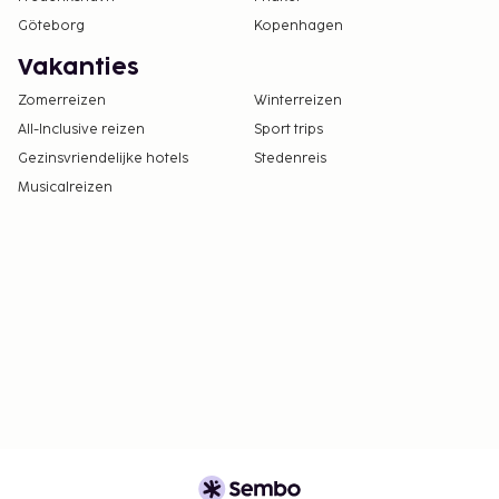
Göteborg
Kopenhagen
Vakanties
Zomerreizen
Winterreizen
All-Inclusive reizen
Sport trips
Gezinsvriendelijke hotels
Stedenreis
Musicalreizen