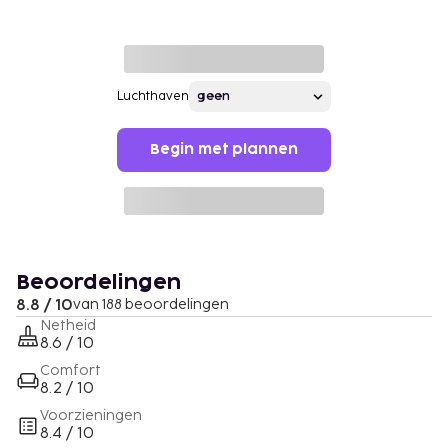
Luchthaven
Begin met plannen
Beoordelingen
8.8 / 10
van 188 beoordelingen
Netheid
8.6 / 10
Comfort
8.2 / 10
Voorzieningen
8.4 / 10