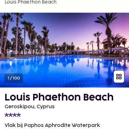
Louis Phaethon Beach
1
/
100
Louis Phaethon Beach
Geroskipou, Cyprus
Vlak bij Paphos Aphrodite Waterpark