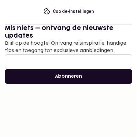
Cookie-instellingen
Mis niets – ontvang de nieuwste
updates
Blijf op de hoogte! Ontvang reisinspiratie, handige
tips en toegang tot exclusieve aanbiedingen.
Abonneren
©
2026
Stena Line Travel Group AB