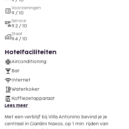
9 / 10
Voorzieningen
9 / 10
Service
9.2 / 10
Staat
9.4 / 10
Hotelfaciliteiten
Airconditioning
Bar
Internet
Waterkoker
Koffiezetapparaat
Lees meer
Met een verblijf bij Villa Antonino bevind je je
centraal in Giardini Naxos, op 1 min. rijden van