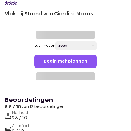
Vlak bij Strand van Giardini-Naxos
Luchthaven
Begin met plannen
Beoordelingen
8.8 / 10
van 12 beoordelingen
Netheid
9.8 / 10
Comfort