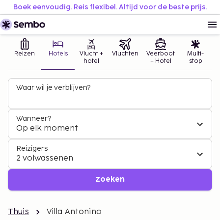
Boek eenvoudig. Reis flexibel. Altijd voor de beste prijs.
Reizen
Hotels
Vlucht +
Vluchten
Veerboot
Multi-
hotel
+ Hotel
stop
Waar wil je verblijven?
Wanneer?
Op elk moment
Reizigers
2 volwassenen
Zoeken
Thuis
Villa Antonino