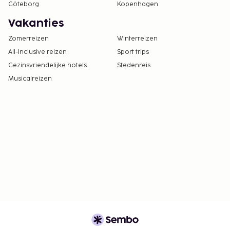
Göteborg
Kopenhagen
Vakanties
Zomerreizen
Winterreizen
All-Inclusive reizen
Sport trips
Gezinsvriendelijke hotels
Stedenreis
Musicalreizen