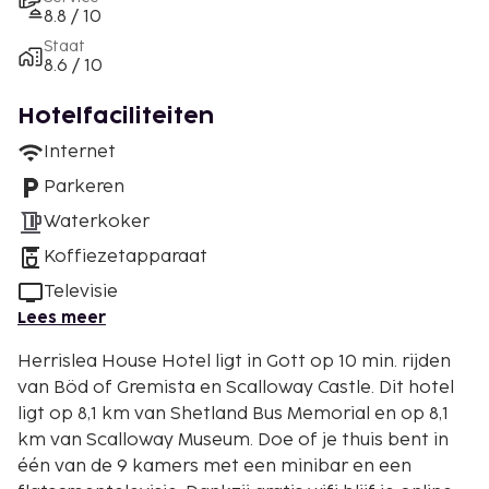
8.8 / 10
Staat
8.6 / 10
Hotelfaciliteiten
Internet
Parkeren
Waterkoker
Koffiezetapparaat
Televisie
Lees meer
Herrislea House Hotel ligt in Gott op 10 min. rijden
van Böd of Gremista en Scalloway Castle. Dit hotel
ligt op 8,1 km van Shetland Bus Memorial en op 8,1
km van Scalloway Museum. Doe of je thuis bent in
één van de 9 kamers met een minibar en een