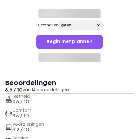
Luchthaven
Begin met plannen
Beoordelingen
8.6 / 10
van 14 beoordelingen
Netheid
9.6 / 10
Comfort
8.8 / 10
Voorzieningen
9.2 / 10
Service