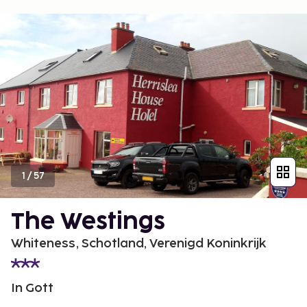
1
/
57
The Westings
Whiteness, Schotland, Verenigd Koninkrijk
In Gott