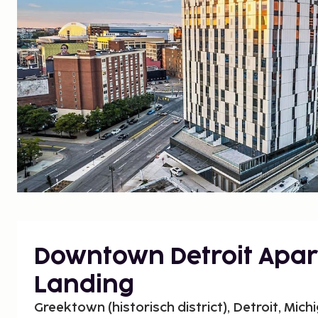
Downtown Detroit Apar
Landing
Greektown (historisch district), Detroit, Mic