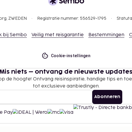
gborg, ZWEDEN
Registratie nummer: 556529-1795
Statuta
k bij Sembo
Veilig met reisgarantie
Bestemmingen
C
Cookie-instellingen
Mis niets – ontvang de nieuwste update
 op de hoogte! Ontvang reisinspiratie, handige tips en t
tot exclusieve aanbiedingen.
Abonneren