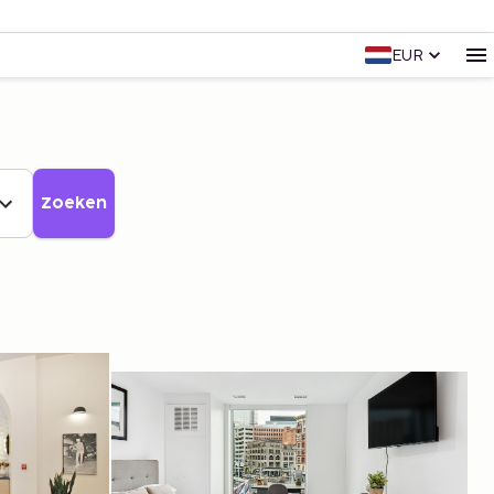
EUR
Zoeken