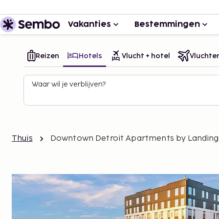
Vakanties
Bestemmingen
Reizen
Hotels
Vlucht + hotel
Vluchte
Waar wil je verblijven?
Thuis
Downtown Detroit Apartments by Landing