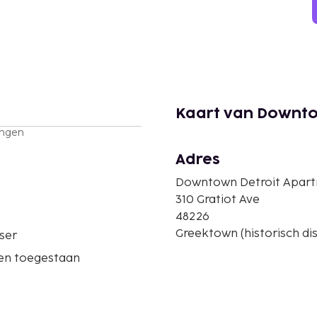
Kaart van Downto
ingen
Adres
Downtown Detroit Apart
310 Gratiot Ave
48226
Greektown (historisch dis
ser
ren toegestaan