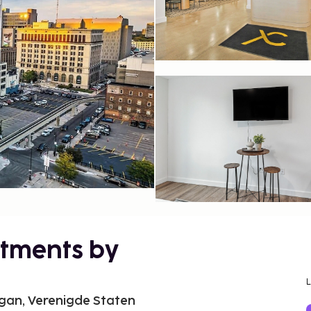
tments by
higan, Verenigde Staten