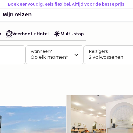
Boek eenvoudig. Reis flexibel. Altijd voor de beste prijs.
Mijn reizen
n
Veerboot + Hotel
Multi-stop
Wanneer?
Reizigers
Op elk moment
2 volwassenen