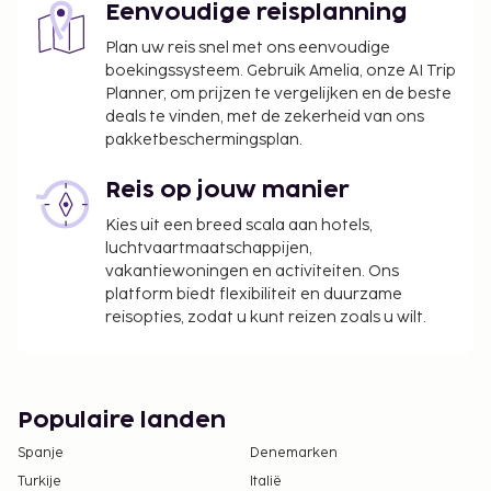
Eenvoudige reisplanning
Plan uw reis snel met ons eenvoudige
boekingssysteem. Gebruik Amelia, onze AI Trip
Planner, om prijzen te vergelijken en de beste
deals te vinden, met de zekerheid van ons
pakketbeschermingsplan.
Reis op jouw manier
Kies uit een breed scala aan hotels,
luchtvaartmaatschappijen,
vakantiewoningen en activiteiten. Ons
platform biedt flexibiliteit en duurzame
reisopties, zodat u kunt reizen zoals u wilt.
Populaire landen
Spanje
Denemarken
Turkije
Italië