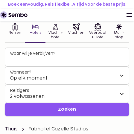
Boek eenvoudig. Reis flexibel. Altijd voor de beste prijs.
Reizen
Hotels
Vlucht +
Vluchten
Veerboot
Multi-
hotel
+ Hotel
stop
Waar wil je verblijven?
Wanneer?
Op elk moment
Reizigers
2 volwassenen
Zoeken
Thuis
Fabhotel Gazelle Studios