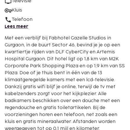
Televisie
Kluis
Telefoon
Lees meer
Met een verblijf bij Fabhotel Gazelle Studios in
Gurgaon, in de buurt Sector 46, bevind je je op een
kwartiertje rijden van DLF CyberCity en Artemis
Hospital Gurgaon. Dit hotel ligt op 1,8 km van M2K
Corporate Park Shopping Plaza en op 1,9 km van SS
Plaza. Doe of je thuis bent in één van de 13
klimaatgeregelde kamers met een lcd-televisie.
Dankzij gratis wifi blijf je online, terwijl de tv met
kabelzenders zorgt voor het kijkplezier. Alle
badkamers beschikken over een douche met een
regendouche en gratis toiletartikelen. Bij de
voorzieningen horen een telefoon, net zoals een
kluis en gratis mineraalwater. Afstanden worden
weergegeven tot op 0,1 mijl en kilometer.