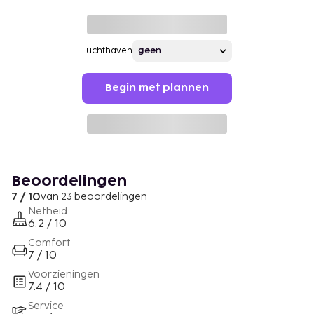
Luchthaven
Begin met plannen
Beoordelingen
7 / 10
van 23 beoordelingen
Netheid
6.2 / 10
Comfort
7 / 10
Voorzieningen
7.4 / 10
Service