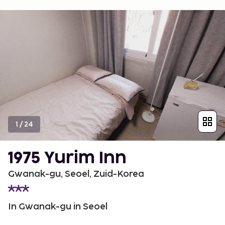
1
/
24
1975 Yurim Inn
Gwanak-gu, Seoel, Zuid-Korea
In Gwanak-gu in Seoel