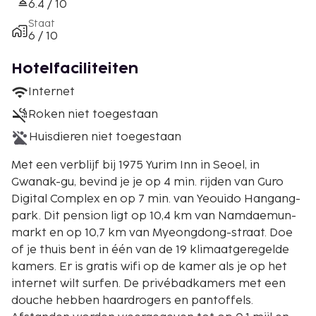
6.4 / 10
Staat
6 / 10
Hotelfaciliteiten
Internet
Roken niet toegestaan
Huisdieren niet toegestaan
Met een verblijf bij 1975 Yurim Inn in Seoel, in
Gwanak-gu, bevind je je op 4 min. rijden van Guro
Digital Complex en op 7 min. van Yeouido Hangang-
park. Dit pension ligt op 10,4 km van Namdaemun-
markt en op 10,7 km van Myeongdong-straat. Doe
of je thuis bent in één van de 19 klimaatgeregelde
kamers. Er is gratis wifi op de kamer als je op het
internet wilt surfen. De privébadkamers met een
douche hebben haardrogers en pantoffels.