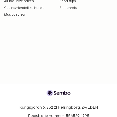
All-Inclusive reizen
Sport trips
Gezinsvriendelijke hotels
Stedenreis
Musicalreizen
Kungsgatan 6, 252 21 Helsingborg, ZWEDEN
Registratie nummer: 556529-1795