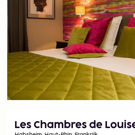
Les Chambres de Louis
Habsheim, Haut-Rhin, Frankrijk