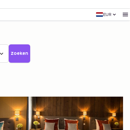
EUR
Zoeken