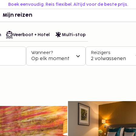
Boek eenvoudig. Reis flexibel. Altijd voor de beste prijs.
Mijn reizen
n
Veerboot + Hotel
Multi-stop
Wanneer?
Reizigers
Op elk moment
2 volwassenen