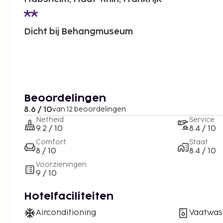
Dicht bij Behangmuseum
Beoordelingen
8.6 / 10
van 12 beoordelingen
Netheid
Service
9.2 / 10
8.4 / 10
Comfort
Staat
8 / 10
8.4 / 10
Voorzieningen
9 / 10
Hotelfaciliteiten
Airconditioning
Vaatwas