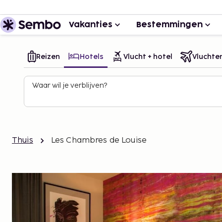
Vakanties
Bestemmingen
Reizen
Hotels
Vlucht + hotel
Vluchte
Waar wil je verblijven?
Thuis
Les Chambres de Louise