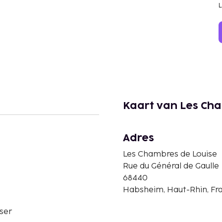
Kaart van Les Ch
Adres
Les Chambres de Louise
Rue du Général de Gaulle
68440
Habsheim, Haut-Rhin, Fra
ser