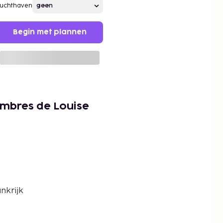
Luchthaven
Begin met plannen
ambres de Louise
nkrijk