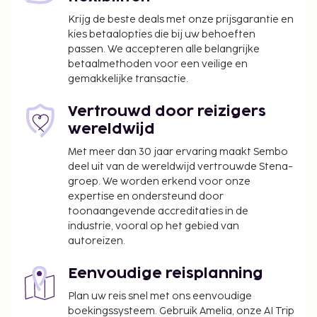
Krijg de beste deals met onze prijsgarantie en
kies betaalopties die bij uw behoeften
passen. We accepteren alle belangrijke
betaalmethoden voor een veilige en
gemakkelijke transactie.
Vertrouwd door reizigers
wereldwijd
Met meer dan 30 jaar ervaring maakt Sembo
deel uit van de wereldwijd vertrouwde Stena-
groep. We worden erkend voor onze
expertise en ondersteund door
toonaangevende accreditaties in de
industrie, vooral op het gebied van
autoreizen.
Eenvoudige reisplanning
Plan uw reis snel met ons eenvoudige
boekingssysteem. Gebruik Amelia, onze AI Trip