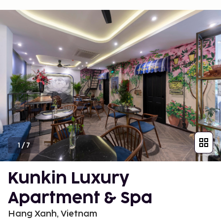
1
/
7
Kunkin Luxury
Apartment & Spa
Hang Xanh, Vietnam