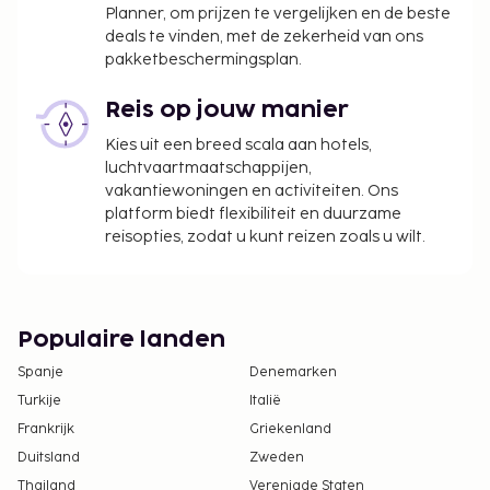
Planner, om prijzen te vergelijken en de beste
deals te vinden, met de zekerheid van ons
pakketbeschermingsplan.
Reis op jouw manier
Kies uit een breed scala aan hotels,
luchtvaartmaatschappijen,
vakantiewoningen en activiteiten. Ons
platform biedt flexibiliteit en duurzame
reisopties, zodat u kunt reizen zoals u wilt.
Populaire landen
Spanje
Denemarken
Turkije
Italië
Frankrijk
Griekenland
Duitsland
Zweden
Thailand
Verenigde Staten