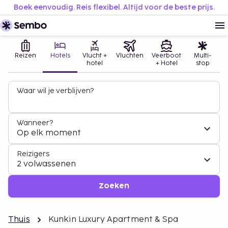
Boek eenvoudig. Reis flexibel. Altijd voor de beste prijs.
Reizen
Hotels
Vlucht +
Vluchten
Veerboot
Multi-
hotel
+ Hotel
stop
Waar wil je verblijven?
Wanneer?
Op elk moment
Reizigers
2 volwassenen
Zoeken
Thuis
Kunkin Luxury Apartment & Spa