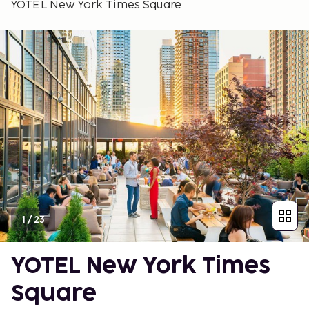
YOTEL New York Times Square
1
/
23
YOTEL New York Times
Square