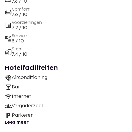
7.8 / 10
Comfort
7.6 / 10
Voorzieningen
7.2 / 10
Service
8 / 10
Staat
7.4 / 10
Hotelfaciliteiten
Airconditioning
Bar
Internet
Vergaderzaal
Parkeren
Lees meer