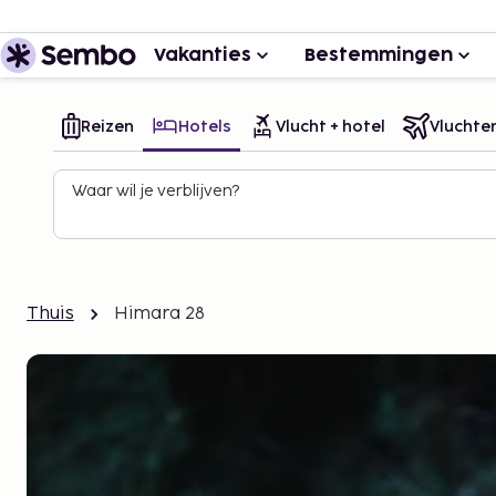
Vakanties
Bestemmingen
Reizen
Hotels
Vlucht + hotel
Vluchte
Waar wil je verblijven?
Thuis
Himara 28