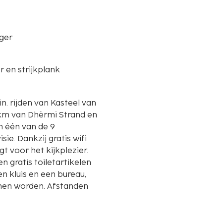
ger
er en strijkplank
n. rijden van Kasteel van
in één van de 9
e. Dankzij gratis wifi
rgt voor het kijkplezier.
gratis toiletartikelen
n kluis en een bureau,
unnen worden. Afstanden