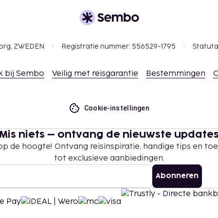
gborg, ZWEDEN
Registratie nummer: 556529-1795
Statuta
k bij Sembo
Veilig met reisgarantie
Bestemmingen
C
Cookie-instellingen
Mis niets – ontvang de nieuwste update
 op de hoogte! Ontvang reisinspiratie, handige tips en t
tot exclusieve aanbiedingen.
Abonneren