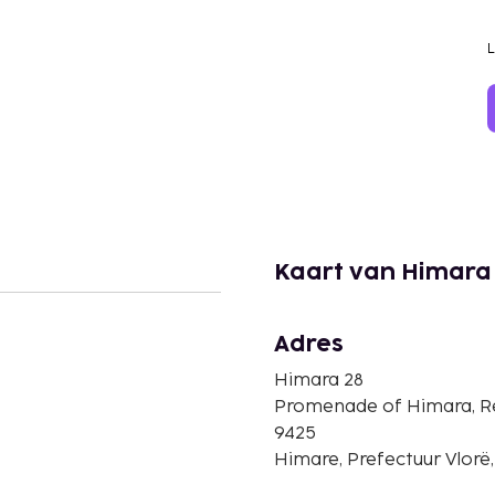
Kaart van Himara
Adres
Himara 28
Promenade of Himara, R
9425
Himare, Prefectuur Vlorë,