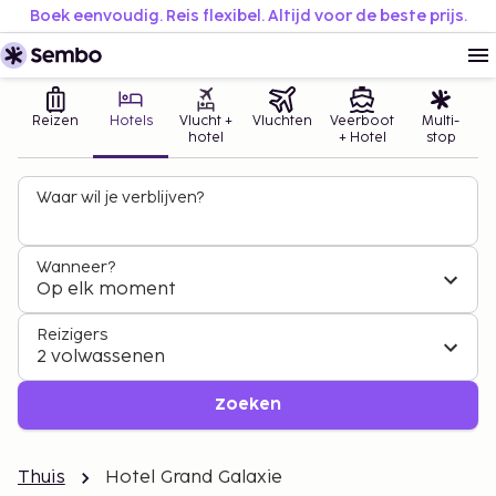
Boek eenvoudig. Reis flexibel. Altijd voor de beste prijs.
Reizen
Hotels
Vlucht +
Vluchten
Veerboot
Multi-
hotel
+ Hotel
stop
Waar wil je verblijven?
Wanneer?
Op elk moment
Reizigers
2 volwassenen
Zoeken
Thuis
Hotel Grand Galaxie