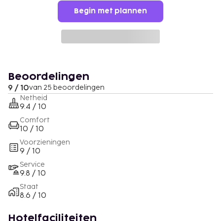
Begin met plannen
Beoordelingen
9 / 10
van 25 beoordelingen
Netheid
9.4 / 10
Comfort
10 / 10
Voorzieningen
9 / 10
Service
9.8 / 10
Staat
8.6 / 10
Hotelfaciliteiten