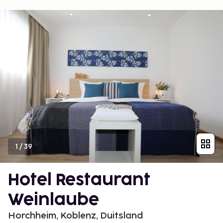
1
/
39
Hotel Restaurant
Weinlaube
Horchheim, Koblenz, Duitsland