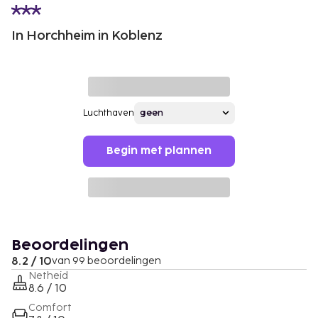
In Horchheim in Koblenz
Luchthaven
Begin met plannen
Beoordelingen
8.2 / 10
van 99 beoordelingen
Netheid
8.6 / 10
Comfort