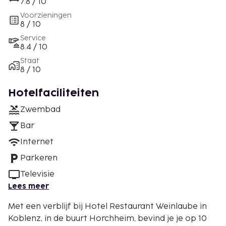
7.8 / 10
Voorzieningen
8 / 10
Service
8.4 / 10
Staat
8 / 10
Hotelfaciliteiten
Zwembad
Bar
Internet
Parkeren
Televisie
Lees meer
Met een verblijf bij Hotel Restaurant Weinlaube in
Koblenz, in de buurt Horchheim, bevind je je op 10