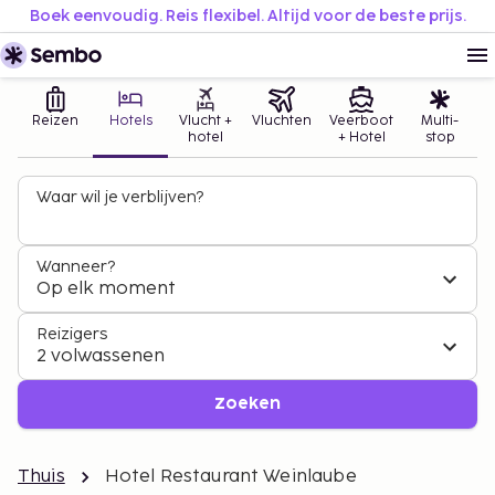
Boek eenvoudig. Reis flexibel. Altijd voor de beste prijs.
Reizen
Hotels
Vlucht +
Vluchten
Veerboot
Multi-
hotel
+ Hotel
stop
Waar wil je verblijven?
Wanneer?
Op elk moment
Reizigers
2 volwassenen
Zoeken
Thuis
Hotel Restaurant Weinlaube