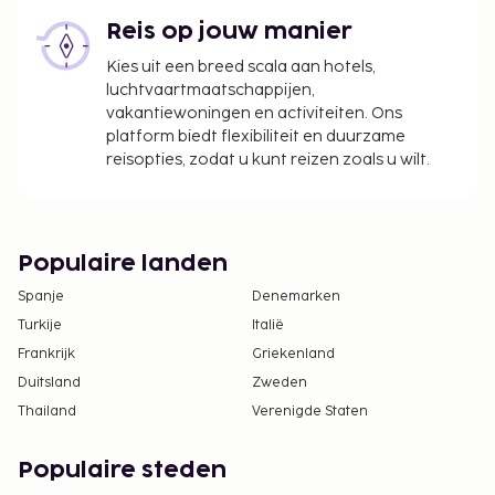
Reis op jouw manier
Kies uit een breed scala aan hotels,
luchtvaartmaatschappijen,
vakantiewoningen en activiteiten. Ons
platform biedt flexibiliteit en duurzame
reisopties, zodat u kunt reizen zoals u wilt.
Populaire landen
Spanje
Denemarken
Turkije
Italië
Frankrijk
Griekenland
Duitsland
Zweden
Thailand
Verenigde Staten
Populaire steden