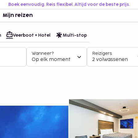
Boek eenvoudig. Reis flexibel. Altijd voor de beste prijs.
Mijn reizen
n
Veerboot + Hotel
Multi-stop
Wanneer?
Reizigers
Op elk moment
2 volwassenen