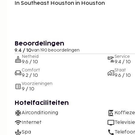
In Southeast Houston in Houston
Beoordelingen
9.4 / 10
van 190 beoordelingen
Netheid
Service
9.6 / 10
9.4 / 10
Comfort
Staat
9.2 / 10
9.6 / 10
Voorzieningen
9 / 10
Hotelfaciliteiten
Airconditioning
Koffiez
Internet
Televisie
Spa
Telefoo