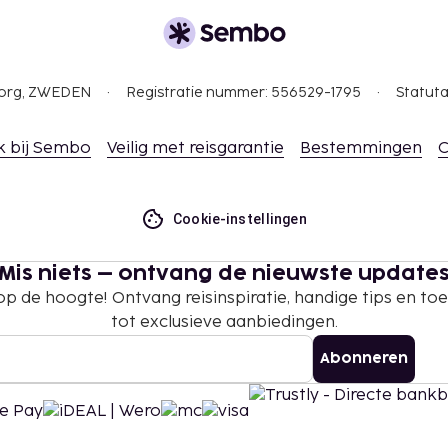
gborg, ZWEDEN
Registratie nummer: 556529-1795
Statuta
k bij Sembo
Veilig met reisgarantie
Bestemmingen
C
Cookie-instellingen
Mis niets – ontvang de nieuwste update
 op de hoogte! Ontvang reisinspiratie, handige tips en t
tot exclusieve aanbiedingen.
Abonneren