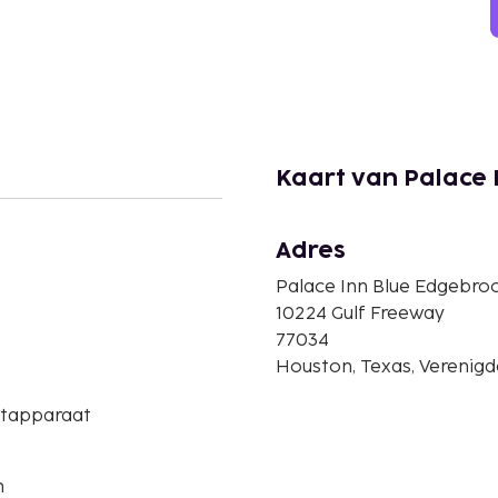
Kaart van Palace 
Adres
Palace Inn Blue Edgebro
10224 Gulf Freeway
77034
Houston, Texas, Verenigd
etapparaat
n