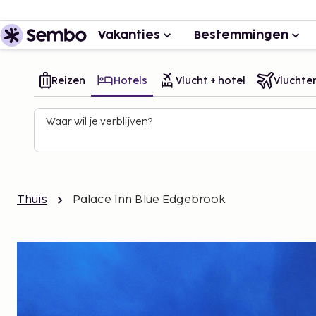
Vakanties
Bestemmingen
Reizen
Hotels
Vlucht + hotel
Vluchte
Waar wil je verblijven?
Thuis
Palace Inn Blue Edgebrook