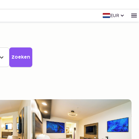
EUR
Zoeken