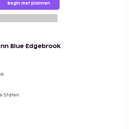
Begin met plannen
Inn Blue Edgebrook
ok
e Staten