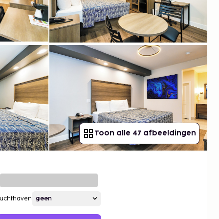
Toon alle 47 afbeeldingen
Luchthaven