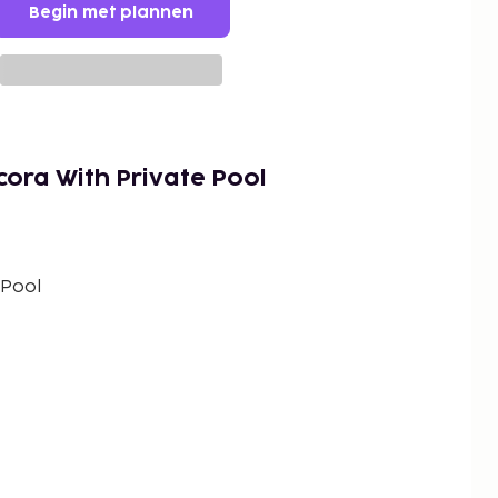
Begin met plannen
cora With Private Pool
 Pool