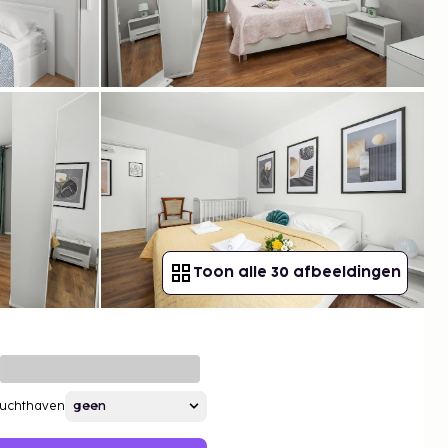
Toon alle 30 afbeeldingen
Luchthaven