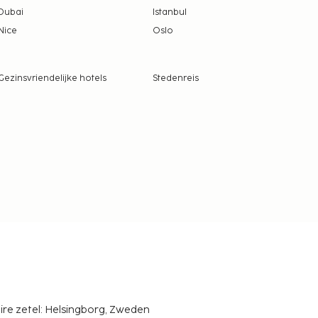
Dubai
Istanbul
Nice
Oslo
Gezinsvriendelijke hotels
Stedenreis
ire zetel: Helsingborg, Zweden