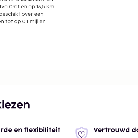
stvo Grot en op 18,5 km
 beschikt over een
 tot op 0,1 mijl en
iezen
e en flexibiliteit
Vertrouwd do