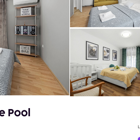
e Pool