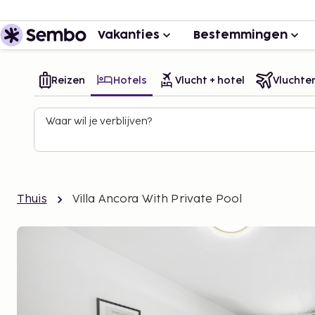
Vakanties
Bestemmingen
Reizen
Hotels
Vlucht + hotel
Vluchte
Waar wil je verblijven?
Thuis
Villa Ancora With Private Pool