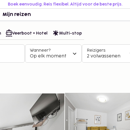
Boek eenvoudig. Reis flexibel. Altijd voor de beste prijs.
Mijn reizen
n
Veerboot + Hotel
Multi-stop
Wanneer?
Reizigers
Op elk moment
2 volwassenen