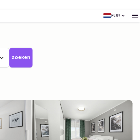
EUR
Zoeken