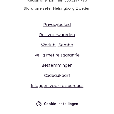
Registratie nummer: 556529-1795
Statutaire zetel: Helsingborg, Zweden
Privacybeleid
Reisvoorwaarden
Werk bij Sembo
Veilig met reisgarantie
Bestemmingen
Cadeaukaart
Inloggen voor reisbureaus
Cookie-instellingen