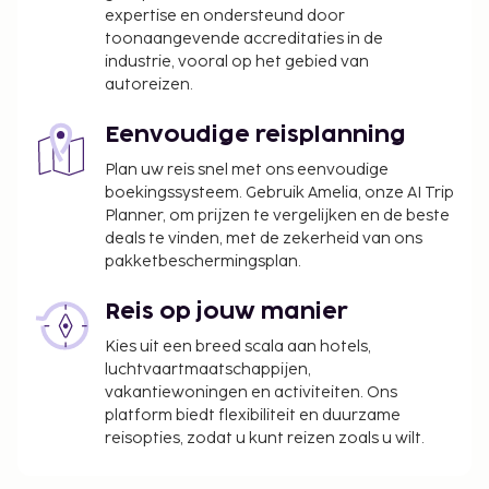
expertise en ondersteund door
toonaangevende accreditaties in de
industrie, vooral op het gebied van
autoreizen.
Eenvoudige reisplanning
Plan uw reis snel met ons eenvoudige
boekingssysteem. Gebruik Amelia, onze AI Trip
Planner, om prijzen te vergelijken en de beste
deals te vinden, met de zekerheid van ons
pakketbeschermingsplan.
Reis op jouw manier
Kies uit een breed scala aan hotels,
luchtvaartmaatschappijen,
vakantiewoningen en activiteiten. Ons
platform biedt flexibiliteit en duurzame
reisopties, zodat u kunt reizen zoals u wilt.