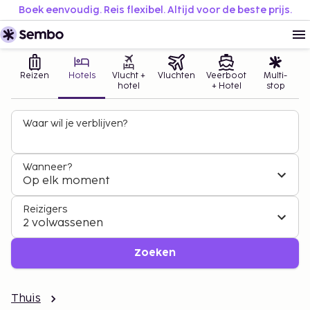
Boek eenvoudig. Reis flexibel. Altijd voor de beste prijs.
Reizen
Hotels
Vlucht +
Vluchten
Veerboot
Multi-
hotel
+ Hotel
stop
Waar wil je verblijven?
Wanneer?
Op elk moment
Reizigers
2 volwassenen
Zoeken
Thuis