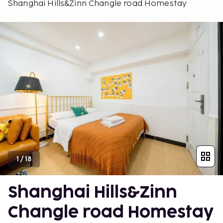
Shanghai Hills&Zinn Changle road Homestay
1
/
18
Shanghai Hills&Zinn
Changle road Homestay