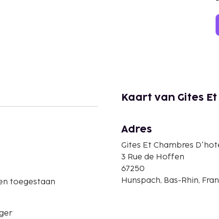
Kaart van Gites E
Adres
Gites Et Chambres D'hot
3 Rue de Hoffen
67250
Hunspach, Bas-Rhin, Fran
ren toegestaan
ger