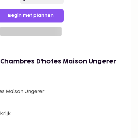
Begin met plannen
t Chambres D'hotes Maison Ungerer
es Maison Ungerer
krijk