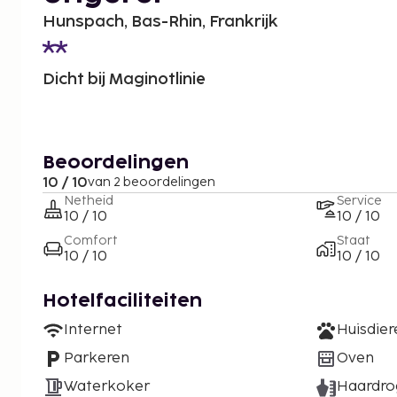
Hunspach, Bas-Rhin, Frankrijk
Dicht bij Maginotlinie
Beoordelingen
10 / 10
van 2 beoordelingen
Netheid
Service
10 / 10
10 / 10
Comfort
Staat
10 / 10
10 / 10
Hotelfaciliteiten
Internet
Huisdie
Parkeren
Oven
Waterkoker
Haardro