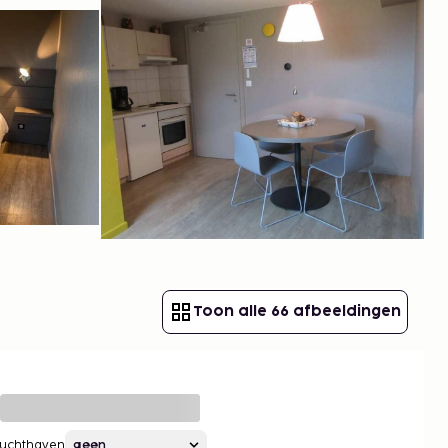
Toon alle 66 afbeeldingen
Luchthaven