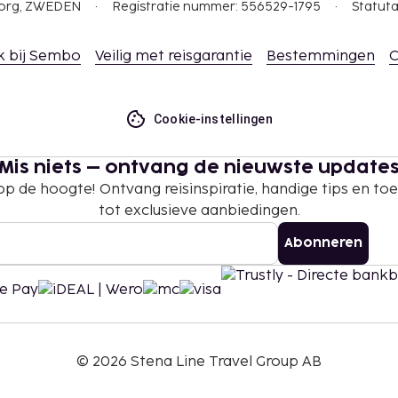
gborg, ZWEDEN
Registratie nummer: 556529-1795
Statuta
k bij Sembo
Veilig met reisgarantie
Bestemmingen
C
Cookie-instellingen
Mis niets – ontvang de nieuwste update
 op de hoogte! Ontvang reisinspiratie, handige tips en t
tot exclusieve aanbiedingen.
Abonneren
©
2026
Stena Line Travel Group AB