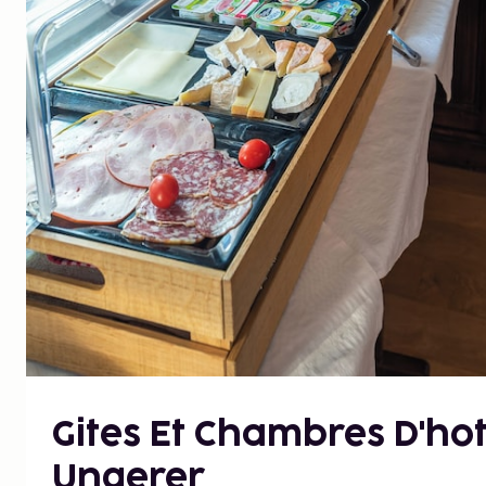
Gites Et Chambres D'ho
Ungerer