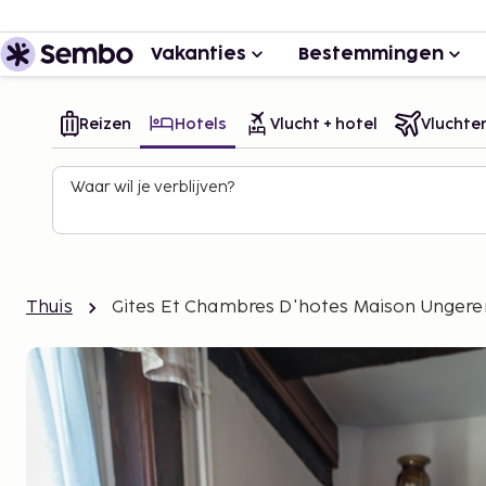
Vakanties
Bestemmingen
Reizen
Hotels
Vlucht + hotel
Vluchte
Waar wil je verblijven?
Thuis
Gites Et Chambres D'hotes Maison Ungere