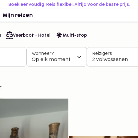
Boek eenvoudig. Reis flexibel. Altijd voor de beste prijs.
Mijn reizen
n
Veerboot + Hotel
Multi-stop
Wanneer?
Reizigers
Op elk moment
2 volwassenen
r