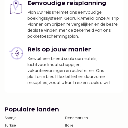
Eenvoudige reisplanning
Plan uw reis snel met ons eenvoudige
boekingssysteem. Gebruik Amelia, onze AI Trip
Planner, om prijzen te vergelijken en de beste
deals te vinden, met de zekerheid van ons
pakketbeschermingsplan.
Reis op jouw manier
Kies uit een breed scala aan hotels,
luchtvaartmaatschappijen,
vakantiewoningen en activiteiten. Ons
platform biedt flexibiliteit en duurzame
reisopties, zodat u kunt reizen zoals u wilt.
Populaire landen
Spanje
Denemarken
Turkije
Italië