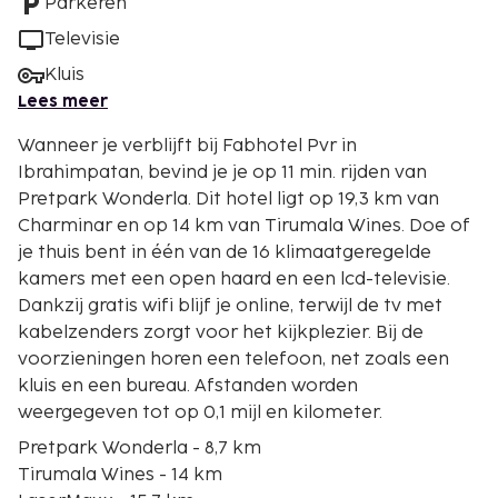
Parkeren
Televisie
Kluis
Lees meer
Wanneer je verblijft bij Fabhotel Pvr in
Ibrahimpatan, bevind je je op 11 min. rijden van
Pretpark Wonderla. Dit hotel ligt op 19,3 km van
Charminar en op 14 km van Tirumala Wines. Doe of
je thuis bent in één van de 16 klimaatgeregelde
kamers met een open haard en een lcd-televisie.
Dankzij gratis wifi blijf je online, terwijl de tv met
kabelzenders zorgt voor het kijkplezier. Bij de
voorzieningen horen een telefoon, net zoals een
kluis en een bureau. Afstanden worden
weergegeven tot op 0,1 mijl en kilometer.
Pretpark Wonderla - 8,7 km
Tirumala Wines - 14 km