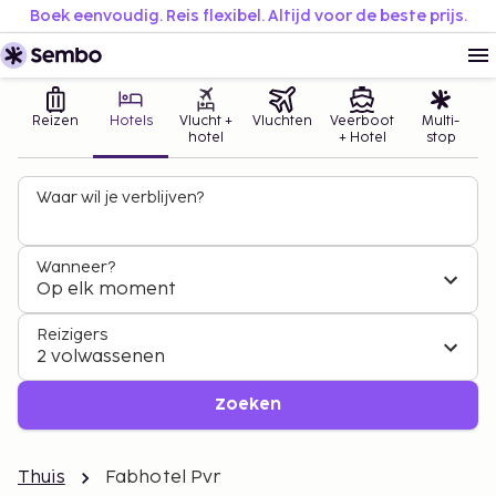
Boek eenvoudig. Reis flexibel. Altijd voor de beste prijs.
Reizen
Hotels
Vlucht +
Vluchten
Veerboot
Multi-
hotel
+ Hotel
stop
Waar wil je verblijven?
Wanneer?
Op elk moment
Reizigers
2 volwassenen
Zoeken
Thuis
Fabhotel Pvr