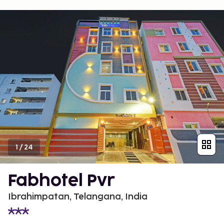
1
/
24
Fabhotel Pvr
Ibrahimpatan, Telangana, India