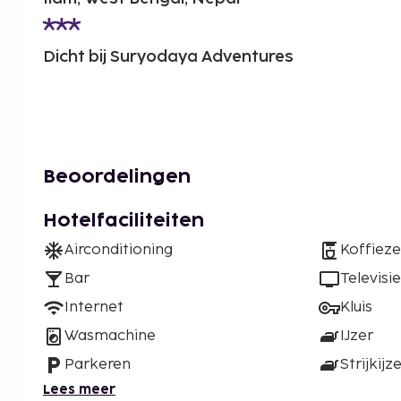
Dicht bij Suryodaya Adventures
Beoordelingen
Hotelfaciliteiten
Airconditioning
Koffiez
Bar
Televisie
Internet
Kluis
Wasmachine
IJzer
Parkeren
Strijkijz
Lees meer