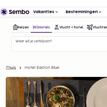
Vakanties
Bestemmingen
Reizen
Hotels
Vlucht + hotel
Vluchte
Waar wil je verblijven?
Thuis
Hotel Easton Blue