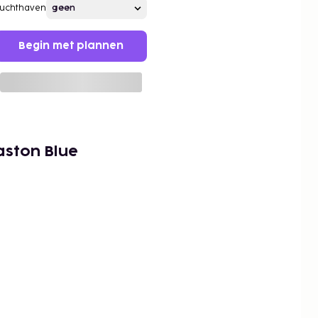
Luchthaven
Begin met plannen
aston Blue