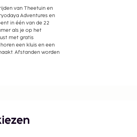
 rijden van Theetuin en
ent in één van de 22
amer als je op het
rust met gratis
 horen een kluis en een
maakt. Afstanden worden
iezen