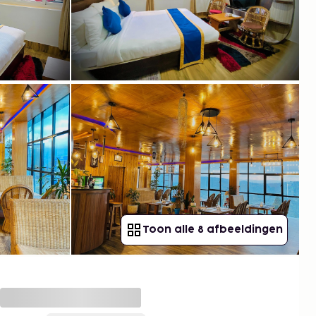
Toon alle 8 afbeeldingen