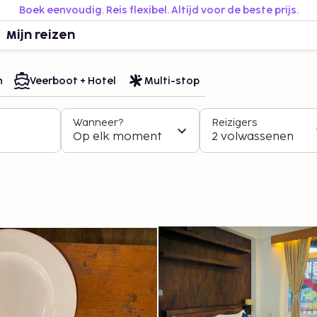
Boek eenvoudig. Reis flexibel. Altijd voor de beste prijs.
Mijn reizen
n
Veerboot + Hotel
Multi-stop
Wanneer?
Reizigers
Op elk moment
2 volwassenen