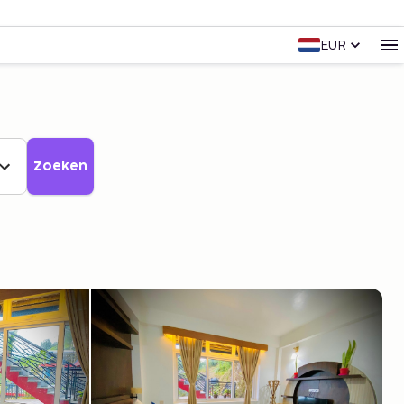
EUR
Zoeken