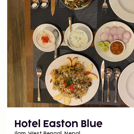
Hotel Easton Blue
Ilam, West Bengal, Nepal