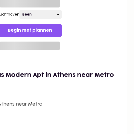
Luchthaven
Begin met plannen
s Modern Apt in Athens near Metro
Athens near Metro