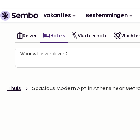
Vakanties
Bestemmingen
Reizen
Hotels
Vlucht + hotel
Vluchte
Waar wil je verblijven?
Thuis
Spacious Modern Apt in Athens near Metr