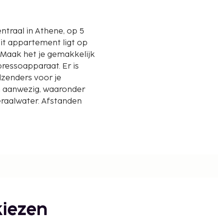
entraal in Athene, op 5
 Maak het je gemakkelijk
ressoapparaat. Er is
elzenders voor je
en aanwezig, waaronder
raalwater. Afstanden
iezen