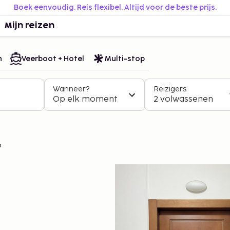
Boek eenvoudig. Reis flexibel. Altijd voor de beste prijs.
Mijn reizen
n
Veerboot + Hotel
Multi-stop
Wanneer?
Reizigers
Op elk moment
2 volwassenen
o