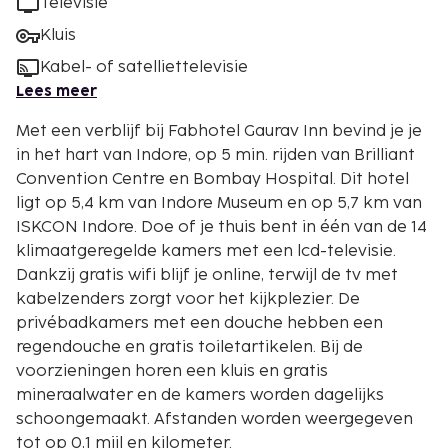
Televisie
Kluis
Kabel- of satelliettelevisie
Lees meer
Met een verblijf bij Fabhotel Gaurav Inn bevind je je
in het hart van Indore, op 5 min. rijden van Brilliant
Convention Centre en Bombay Hospital. Dit hotel
ligt op 5,4 km van Indore Museum en op 5,7 km van
ISKCON Indore. Doe of je thuis bent in één van de 14
klimaatgeregelde kamers met een lcd-televisie.
Dankzij gratis wifi blijf je online, terwijl de tv met
kabelzenders zorgt voor het kijkplezier. De
privébadkamers met een douche hebben een
regendouche en gratis toiletartikelen. Bij de
voorzieningen horen een kluis en gratis
mineraalwater en de kamers worden dagelijks
schoongemaakt. Afstanden worden weergegeven
tot op 0,1 mijl en kilometer.