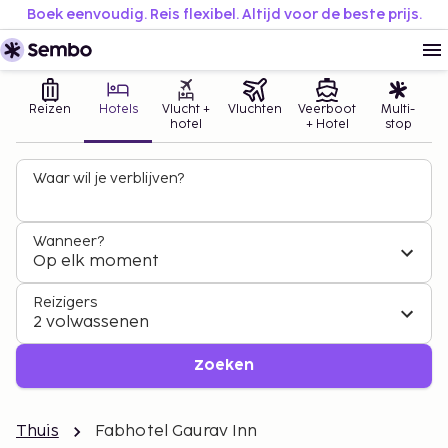
Boek eenvoudig. Reis flexibel. Altijd voor de beste prijs.
Reizen
Hotels
Vlucht +
Vluchten
Veerboot
Multi-
hotel
+ Hotel
stop
Waar wil je verblijven?
Wanneer?
Op elk moment
Reizigers
2 volwassenen
Zoeken
Thuis
Fabhotel Gaurav Inn