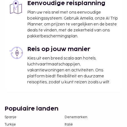
Eenvoudige reisplanning
Plan uw reis snel met ons eenvoudige
boekingssysteem. Gebruik Amelia, onze AI Trip
Planner, om prijzen te vergelijken en de beste
deals te vinden, met de zekerheid van ons
pakketbeschermingsplan.
Reis op jouw manier
Kies uit een breed scala aan hotels,
luchtvaartmaatschappijen,
vakantiewoningen en activiteiten. Ons
platform biedt flexibiliteit en duurzame
reisopties, zodat u kunt reizen zoals u wilt.
Populaire landen
Spanje
Denemarken
Turkije
Italië