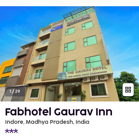
1
/
29
Fabhotel Gaurav Inn
Indore, Madhya Pradesh, India