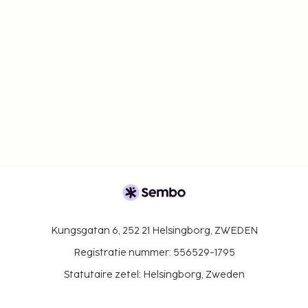
Kungsgatan 6, 252 21 Helsingborg, ZWEDEN
Registratie nummer: 556529-1795
Statutaire zetel: Helsingborg, Zweden