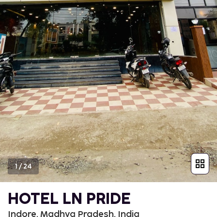
1
/
24
HOTEL LN PRIDE
Indore, Madhya Pradesh, India