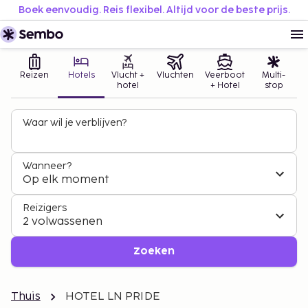
Boek eenvoudig. Reis flexibel. Altijd voor de beste prijs.
Reizen
Hotels
Vlucht +
Vluchten
Veerboot
Multi-
hotel
+ Hotel
stop
Waar wil je verblijven?
Wanneer?
Op elk moment
Reizigers
2 volwassenen
Zoeken
Thuis
HOTEL LN PRIDE