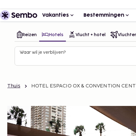
Vakanties
Bestemmingen
Reizen
Hotels
Vlucht + hotel
Vluchte
Waar wil je verblijven?
Thuis
HOTEL ESPACIO OX & CONVENTION CEN