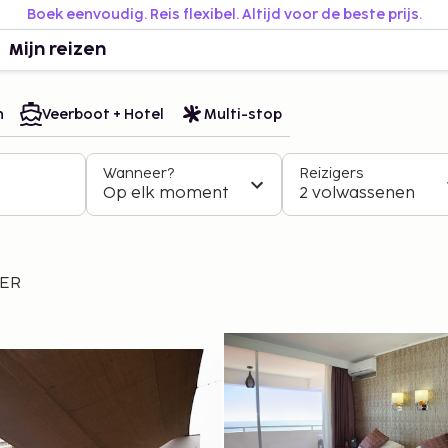
Boek eenvoudig. Reis flexibel. Altijd voor de beste prijs.
Mijn reizen
n
Veerboot + Hotel
Multi-stop
Wanneer?
Reizigers
Op elk moment
2 volwassenen
TER