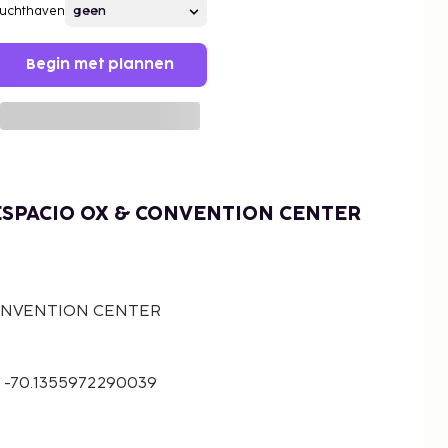
Luchthaven
Begin met plannen
ESPACIO OX & CONVENTION CENTER
CONVENTION CENTER
 -70.1355972290039