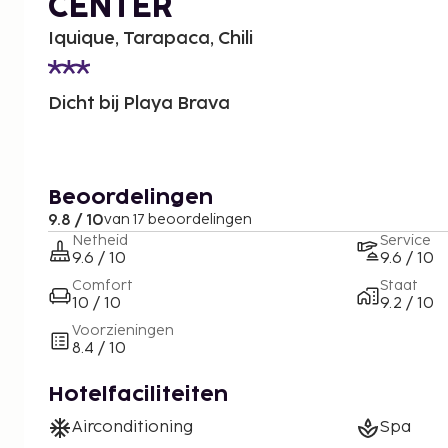
CENTER
Iquique, Tarapaca, Chili
Dicht bij Playa Brava
Beoordelingen
9.8 / 10
van 17 beoordelingen
Netheid
Service
9.6 / 10
9.6 / 10
Comfort
Staat
10 / 10
9.2 / 10
Voorzieningen
8.4 / 10
Hotelfaciliteiten
Airconditioning
Spa