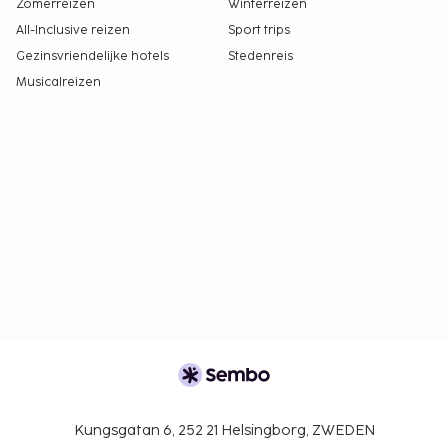
Zomerreizen
Winterreizen
All-Inclusive reizen
Sport trips
Gezinsvriendelijke hotels
Stedenreis
Musicalreizen
Kungsgatan 6, 252 21 Helsingborg, ZWEDEN