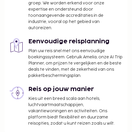
groep. We worden erkend voor onze
expertise en ondersteund door
toonaangevende accreditaties in de
industrie, vooral op het gebied van
autoreizen.
Eenvoudige reisplanning
Plan uw reis snel met ons eenvoudige
boekingssysteem. Gebruik Amelia, onze AI Trip
Planner, om prijzen te vergelijken en de beste
deals te vinden, met de zekerheid van ons
pakketbeschermingsplan.
Reis op jouw manier
Kies uit een breed scala aan hotels,
luchtvaartmaatschappijen,
vakantiewoningen en activiteiten. Ons
platform biedt flexibiliteit en duurzame
reisopties, zodat u kunt reizen zoals u wilt.