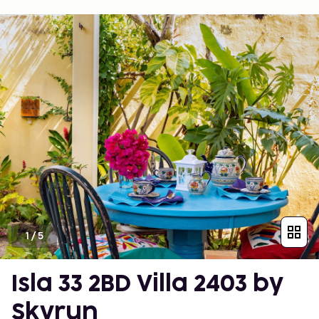
1
/
5
Isla 33 2BD Villa 2403 by
Skyrun