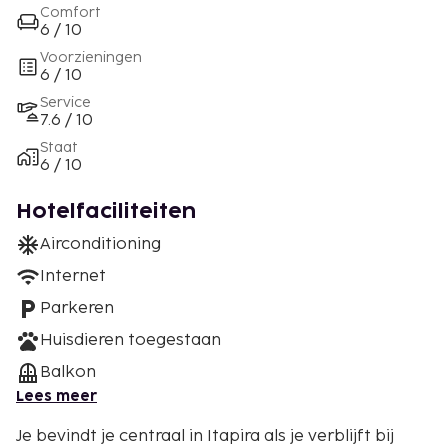
Comfort
6 / 10
Voorzieningen
6 / 10
Service
7.6 / 10
Staat
6 / 10
Hotelfaciliteiten
Airconditioning
Internet
Parkeren
Huisdieren toegestaan
Balkon
Lees meer
Je bevindt je centraal in Itapira als je verblijft bij