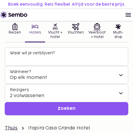
Boek eenvoudig. Reis flexibel. Altijd voor de beste prijs.
Reizen
Hotels
Vlucht +
Vluchten
Veerboot
Multi-
hotel
+ Hotel
stop
Waar wil je verblijven?
Wanneer?
Op elk moment
Reizigers
2 volwassenen
Zoeken
Thuis
Itapira Casa Grande Hotel