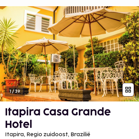
1
/
39
Itapira Casa Grande
Hotel
Itapira, Regio zuidoost, Brazilië