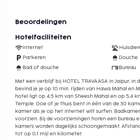
Beoordelingen
Hotelfaciliteiten
Internet
Huisdier
Parkeren
Douche
Bad of douche
Bureau
Met een verblijf bij HOTEL TRAVAASA in Jaipur, in
bevind je je op 10 min. rijden van Hawa Mahal en Ma
hotel ligt op 4,5 km van Sheesh Mahal en op 5,4
Temple. Doe of je thuis bent in één van de 30 kamer
kamer als je op het internet wilt surfen. Badkame
voorzien. Bij de voorzieningen horen een bureau e
kamers worden dagelijks schoongemaakt. Afsta
tot op 0,1 mijl en kilometer.