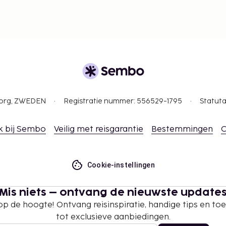
gborg, ZWEDEN
Registratie nummer: 556529-1795
Statuta
k bij Sembo
Veilig met reisgarantie
Bestemmingen
C
Cookie-instellingen
Mis niets – ontvang de nieuwste update
 op de hoogte! Ontvang reisinspiratie, handige tips en t
tot exclusieve aanbiedingen.