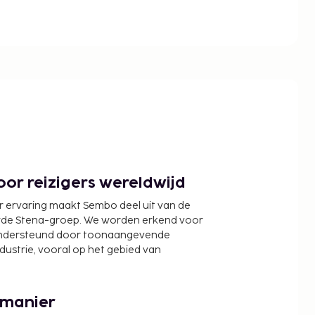
or reizigers wereldwijd
r ervaring maakt Sembo deel uit van de
wde Stena-groep. We worden erkend voor
ondersteund door toonaangevende
ndustrie, vooral op het gebied van
 manier