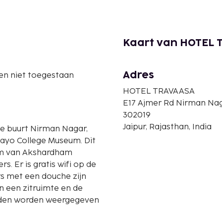
Kaart van HOTEL 
Adres
en niet toegestaan
HOTEL TRAVAASA
E17 Ajmer Rd Nirman Na
302019
Jaipur, Rajasthan, India
 de buurt Nirman Nagar,
yo College Museum. Dit
 km van Akshardham
s. Er is gratis wifi op de
rs met een douche zijn
n een zitruimte en de
nden worden weergegeven