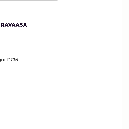
TRAVAASA
gar DCM