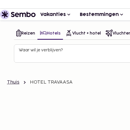
Vakanties
Bestemmingen
Reizen
Hotels
Vlucht + hotel
Vluchte
Waar wil je verblijven?
Thuis
HOTEL TRAVAASA