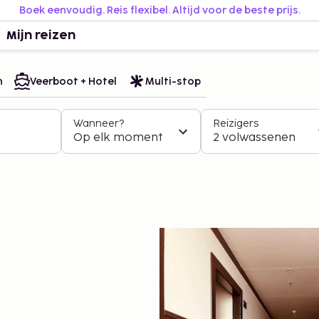
Boek eenvoudig. Reis flexibel. Altijd voor de beste prijs.
Mijn reizen
n
Veerboot + Hotel
Multi-stop
Wanneer?
Reizigers
Op elk moment
2 volwassenen