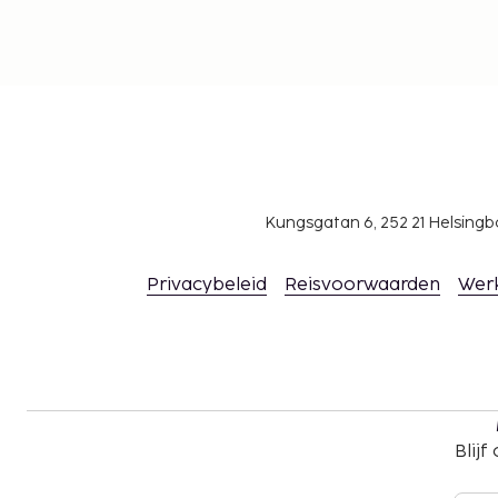
Kungsgatan 6, 252 21 Helsin
Privacybeleid
Reisvoorwaarden
Wer
Blijf