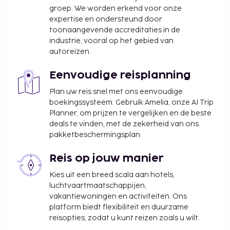
assistentiedieren niet toegestaan.
groep. We worden erkend voor onze
expertise en ondersteund door
toonaangevende accreditaties in de
industrie, vooral op het gebied van
autoreizen.
Eenvoudige reisplanning
Plan uw reis snel met ons eenvoudige
boekingssysteem. Gebruik Amelia, onze AI Trip
Planner, om prijzen te vergelijken en de beste
deals te vinden, met de zekerheid van ons
pakketbeschermingsplan.
Reis op jouw manier
Kies uit een breed scala aan hotels,
luchtvaartmaatschappijen,
vakantiewoningen en activiteiten. Ons
platform biedt flexibiliteit en duurzame
reisopties, zodat u kunt reizen zoals u wilt.