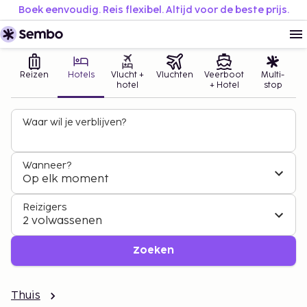
Boek eenvoudig. Reis flexibel. Altijd voor de beste prijs.
Reizen
Hotels
Vlucht +
Vluchten
Veerboot
Multi-
hotel
+ Hotel
stop
Waar wil je verblijven?
Wanneer?
Op elk moment
Reizigers
2 volwassenen
Zoeken
Thuis