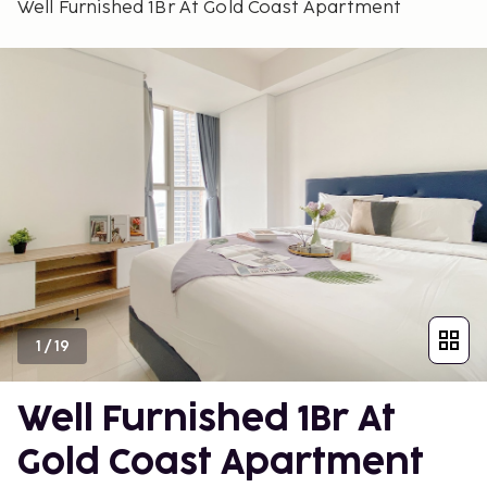
Well Furnished 1Br At Gold Coast Apartment
1
/
19
Well Furnished 1Br At
Gold Coast Apartment