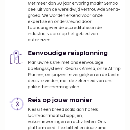
Met meer dan 30 jaar ervaring maakt Sembo
In deze accommodatie zijn huisdieren en
deel uit van de wereldwijd vertrouwde Stena-
assistentiedieren niet toegestaan.
groep. We worden erkend voor onze
expertise en ondersteund door
toonaangevende accreditaties in de
industrie, vooral op het gebied van
autoreizen.
Eenvoudige reisplanning
Plan uw reis snel met ons eenvoudige
boekingssysteem. Gebruik Amelia, onze AI Trip
Planner, om prijzen te vergelijken en de beste
deals te vinden, met de zekerheid van ons
pakketbeschermingsplan.
Reis op jouw manier
Kies uit een breed scala aan hotels,
luchtvaartmaatschappijen,
vakantiewoningen en activiteiten. Ons
platform biedt flexibiliteit en duurzame