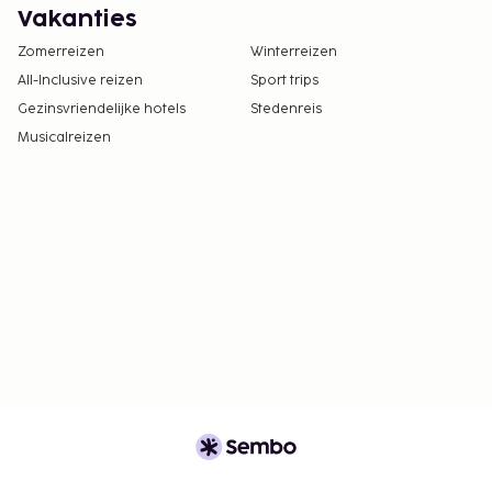
Vakanties
Zomerreizen
Winterreizen
All-Inclusive reizen
Sport trips
Gezinsvriendelijke hotels
Stedenreis
Musicalreizen