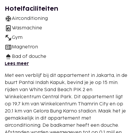
Hotelfaciliteiten
Airconditioning
Wasmachine
Gym
Magnetron
Bad of douche
Lees meer
Met een verblijf bij dit appartement in Jakarta, in de
buurt Pantai Indah Kapuk, bevind je je op 15 min.
rijden van White Sand Beach PIK 2 en
Winkelcentrum Central Park. Dit appartement ligt
op 19,7 km van Winkelcentrum Thamrin City en op
20,1 km van Gelora Bung Karno stadion. Maak het je
gemakkelijk in dit appartement met
airconditioning. De badkamer heeft een douche.
Afstanden worden weergegeven tot op 0,1 mijl en