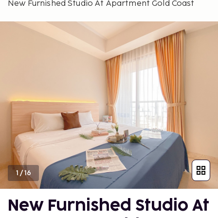
New Furnished Studio At Apartment Gold Coast
1
/
16
New Furnished Studio At