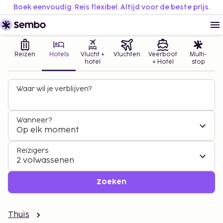
Boek eenvoudig. Reis flexibel. Altijd voor de beste prijs.
Reizen
Hotels
Vlucht +
Vluchten
Veerboot
Multi-
hotel
+ Hotel
stop
Waar wil je verblijven?
Wanneer?
Op elk moment
Reizigers
2 volwassenen
Zoeken
Thuis