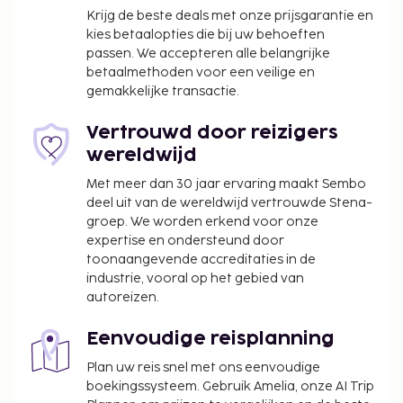
Krijg de beste deals met onze prijsgarantie en
We hebben alle kosten vermeld die de
kies betaalopties die bij uw behoeften
accommodatie aan ons heeft doorgegeven.
passen. We accepteren alle belangrijke
betaalmethoden voor een veilige en
gemakkelijke transactie.
Vertrouwd door reizigers
wereldwijd
Met meer dan 30 jaar ervaring maakt Sembo
deel uit van de wereldwijd vertrouwde Stena-
groep. We worden erkend voor onze
expertise en ondersteund door
toonaangevende accreditaties in de
industrie, vooral op het gebied van
autoreizen.
Eenvoudige reisplanning
Plan uw reis snel met ons eenvoudige
boekingssysteem. Gebruik Amelia, onze AI Trip