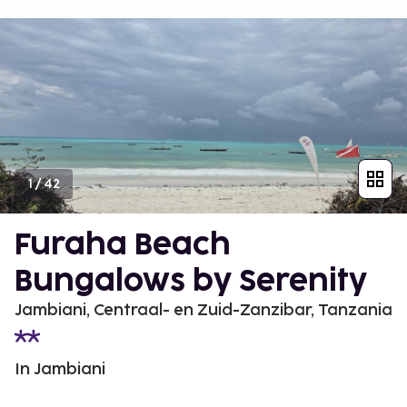
1
/
42
Furaha Beach
Bungalows by Serenity
Jambiani, Centraal- en Zuid-Zanzibar, Tanzania
In Jambiani