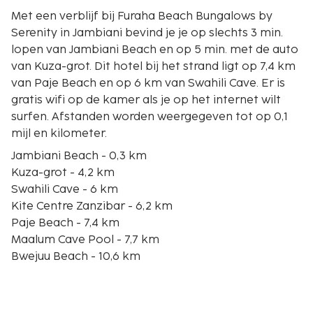
Met een verblijf bij Furaha Beach Bungalows by
Serenity in Jambiani bevind je je op slechts 3 min.
lopen van Jambiani Beach en op 5 min. met de auto
van Kuza-grot. Dit hotel bij het strand ligt op 7,4 km
van Paje Beach en op 6 km van Swahili Cave. Er is
gratis wifi op de kamer als je op het internet wilt
surfen. Afstanden worden weergegeven tot op 0,1
mijl en kilometer.
Jambiani Beach - 0,3 km
Kuza-grot - 4,2 km
Swahili Cave - 6 km
Kite Centre Zanzibar - 6,2 km
Paje Beach - 7,4 km
Maalum Cave Pool - 7,7 km
Bwejuu Beach - 10,6 km
Makunduchi Beach - 12,2 km
Dongwe Beach - 16,6 km
Mtende Beach - 19,7 km