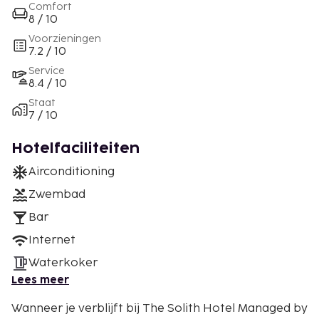
Comfort
8 / 10
Voorzieningen
7.2 / 10
Service
8.4 / 10
Staat
7 / 10
Hotelfaciliteiten
Airconditioning
Zwembad
Bar
Internet
Waterkoker
Lees meer
Wanneer je verblijft bij The Solith Hotel Managed by