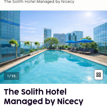
The Solith Hotel Managed by Nicecy
1
/
93
The Solith Hotel
Managed by Nicecy