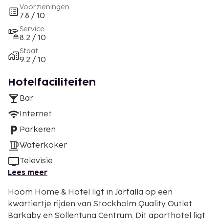
Voorzieningen
7.8 / 10
Service
8.2 / 10
Staat
9.2 / 10
Hotelfaciliteiten
Bar
Internet
Parkeren
Waterkoker
Televisie
Lees meer
Hoom Home & Hotel ligt in Järfälla op een
kwartiertje rijden van Stockholm Quality Outlet
Barkaby en Sollentuna Centrum. Dit aparthotel ligt