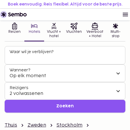
Boek eenvoudig. Reis flexibel. Altijd voor de beste prijs.
Reizen
Hotels
Vlucht +
Vluchten
Veerboot
Multi-
hotel
+ Hotel
stop
Waar wil je verblijven?
Wanneer?
Op elk moment
Reizigers
2 volwassenen
Zoeken
Thuis
Zweden
Stockholm