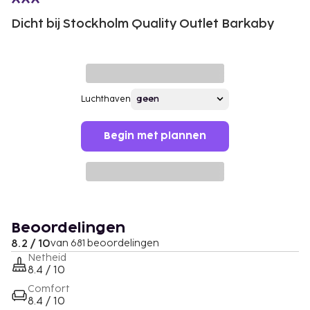
Dicht bij Stockholm Quality Outlet Barkaby
Luchthaven
Begin met plannen
Beoordelingen
8.2 / 10
van 681 beoordelingen
Netheid
8.4 / 10
Comfort
8.4 / 10