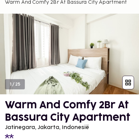
Warm And Comfy 2Br At Bassura City Apartment
1
/
25
Warm And Comfy 2Br At
Bassura City Apartment
Jatinegara, Jakarta, Indonesië