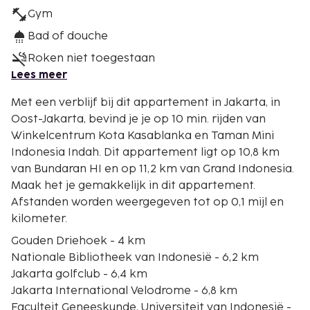
Gym
Bad of douche
Roken niet toegestaan
Lees meer
Met een verblijf bij dit appartement in Jakarta, in
Oost-Jakarta, bevind je je op 10 min. rijden van
Winkelcentrum Kota Kasablanka en Taman Mini
Indonesia Indah. Dit appartement ligt op 10,8 km
van Bundaran HI en op 11,2 km van Grand Indonesia.
Maak het je gemakkelijk in dit appartement.
Afstanden worden weergegeven tot op 0,1 mijl en
kilometer.
Gouden Driehoek - 4 km
Nationale Bibliotheek van Indonesië - 6,2 km
Jakarta golfclub - 6,4 km
Jakarta International Velodrome - 6,8 km
Faculteit Geneeskunde, Universiteit van Indonesië -