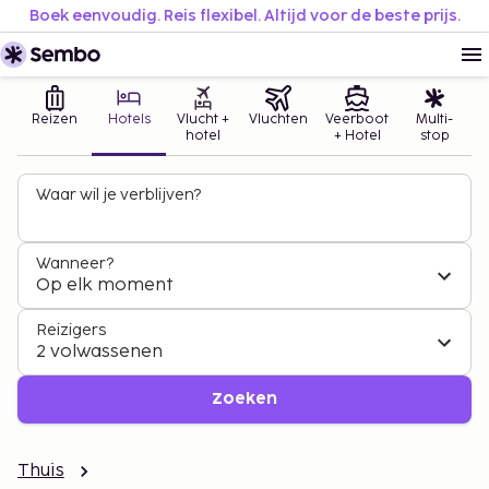
Boek eenvoudig. Reis flexibel. Altijd voor de beste prijs.
Reizen
Hotels
Vlucht +
Vluchten
Veerboot
Multi-
hotel
+ Hotel
stop
Waar wil je verblijven?
Wanneer?
Op elk moment
Reizigers
2 volwassenen
Zoeken
Thuis