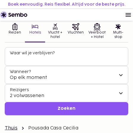
Boek eenvoudig. Reis flexibel. Altijd voor de beste prijs.
Reizen
Hotels
Vlucht +
Vluchten
Veerboot
Multi-
hotel
+ Hotel
stop
Waar wil je verblijven?
Wanneer?
Op elk moment
Reizigers
2 volwassenen
Zoeken
Thuis
Pousada Casa Cecilia