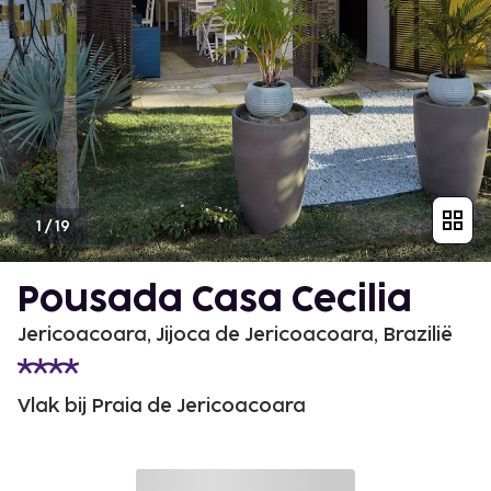
1
/
19
Pousada Casa Cecilia
Jericoacoara, Jijoca de Jericoacoara, Brazilië
Vlak bij Praia de Jericoacoara