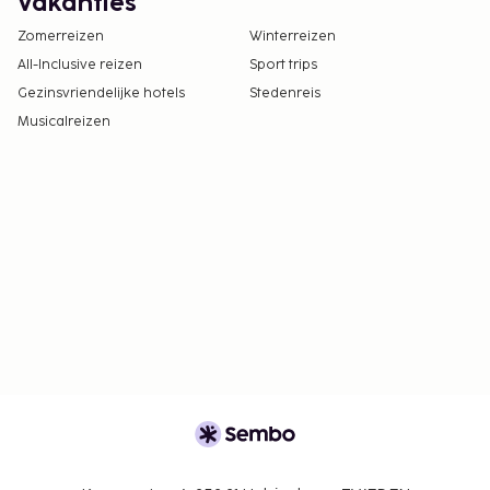
Vakanties
Zomerreizen
Winterreizen
All-Inclusive reizen
Sport trips
Gezinsvriendelijke hotels
Stedenreis
Musicalreizen