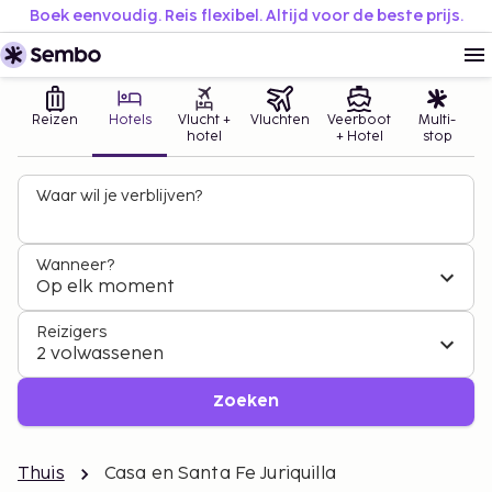
Boek eenvoudig. Reis flexibel. Altijd voor de beste prijs.
Reizen
Hotels
Vlucht +
Vluchten
Veerboot
Multi-
hotel
+ Hotel
stop
Waar wil je verblijven?
Wanneer?
Op elk moment
Reizigers
2 volwassenen
Zoeken
Thuis
Casa en Santa Fe Juriquilla