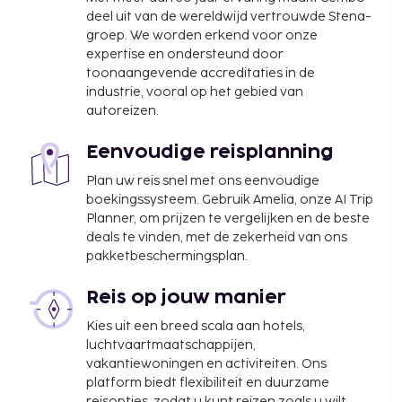
deel uit van de wereldwijd vertrouwde Stena-
groep. We worden erkend voor onze
expertise en ondersteund door
toonaangevende accreditaties in de
industrie, vooral op het gebied van
autoreizen.
Eenvoudige reisplanning
Plan uw reis snel met ons eenvoudige
boekingssysteem. Gebruik Amelia, onze AI Trip
Planner, om prijzen te vergelijken en de beste
deals te vinden, met de zekerheid van ons
pakketbeschermingsplan.
Reis op jouw manier
Kies uit een breed scala aan hotels,
luchtvaartmaatschappijen,
vakantiewoningen en activiteiten. Ons
platform biedt flexibiliteit en duurzame
reisopties, zodat u kunt reizen zoals u wilt.