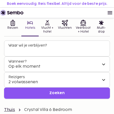
Boek eenvoudig. Reis flexibel. Altijd voor de beste prijs.
Reizen
Hotels
Vlucht +
Vluchten
Veerboot
Multi-
hotel
+ Hotel
stop
Waar wil je verblijven?
Wanneer?
Op elk moment
Reizigers
2 volwassenen
Zoeken
Thuis
Crystal Villa 6 Bedroom