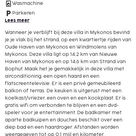
Wasmachine
Parkeren
Lees meer
Wanneer je verblijft bij deze villa in Mykonos bevind
je je vlak bij het strand, op een kwartiertje rijden van
Oude Haven van Mykonos en Windmolens van
Mykonos. Deze villa ligt op 14,2 km van Nieuwe
Haven van Mykonos en op 14,6 km van Strand van
Bophut. Maak het je gemakkelijk in deze villa met
airconditioning, een open haard en een
flatscreentelevisie. Er is een privé gemeubileerd
balkon of terras. De keuken is uitgerust met een
koelkast/vriezer, een oven en een kookplaat. Er is
gratis wifi om verbonden te blijven en een dvd-
speler voor je entertainment. De badkamer met
aparte badkuipen en douches beschikt over een
diep bad en een haardroger. Afstanden worden
weergegeven tot op 0,1 mijl en kilometer.