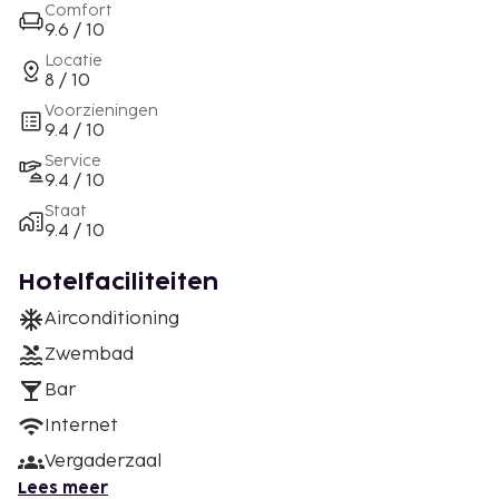
Comfort
9.6 / 10
Locatie
8 / 10
Voorzieningen
9.4 / 10
Service
9.4 / 10
Staat
9.4 / 10
Hotelfaciliteiten
Airconditioning
Zwembad
Bar
Internet
Vergaderzaal
Lees meer