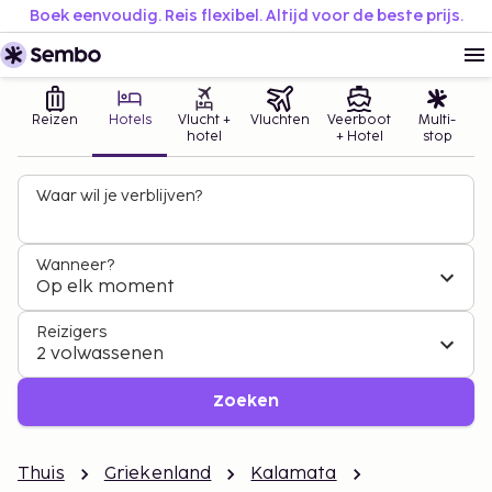
Boek eenvoudig. Reis flexibel. Altijd voor de beste prijs.
Reizen
Hotels
Vlucht +
Vluchten
Veerboot
Multi-
hotel
+ Hotel
stop
Waar wil je verblijven?
Wanneer?
Op elk moment
Reizigers
2 volwassenen
Zoeken
Thuis
Griekenland
Kalamata