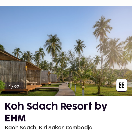
1
/
97
Koh Sdach Resort by
EHM
Kaoh Sdach, Kiri Sakor, Cambodja