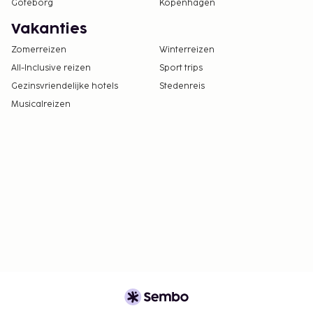
Göteborg
Kopenhagen
Vakanties
Zomerreizen
Winterreizen
All-Inclusive reizen
Sport trips
Gezinsvriendelijke hotels
Stedenreis
Musicalreizen