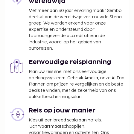
wereldwijd
Met meer dan 30 jaar ervaring maakt Sembo
deel uit van de wereldwijd vertrouwde Stena-
groep. We worden erkend voor onze
expertise en ondersteund door
toonaangevende accreditaties in de
industrie, vooral op het gebied van
autoreizen.
Eenvoudige reisplanning
Plan uw reis snel met ons eenvoudige
boekingssysteem. Gebruik Amelia, onze AI Trip
Planner, om prijzen te vergelijken en de beste
deals te vinden, met de zekerheid van ons
pakketbeschermingsplan.
Reis op jouw manier
Kies uit een breed scala aan hotels,
luchtvaartmaatschappijen,
vakantiewoningen en activiteiten. Ons