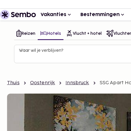
Vakanties
Bestemmingen
Reizen
Hotels
Vlucht + hotel
Vluchte
Waar wil je verblijven?
Thuis
Oostenrijk
Innsbruck
SSG Apart Ho