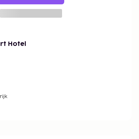
rt Hotel
ijk