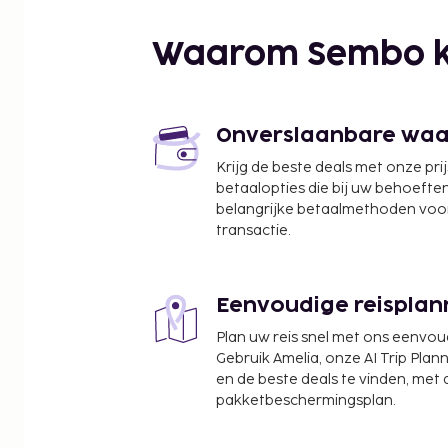
Waarom Sembo k
Onverslaanbare waard
Krijg de beste deals met onze pri
betaalopties die bij uw behoefte
belangrijke betaalmethoden voor
transactie.
Eenvoudige reisplan
Plan uw reis snel met ons eenvo
Gebruik Amelia, onze AI Trip Plann
en de beste deals te vinden, met
pakketbeschermingsplan.