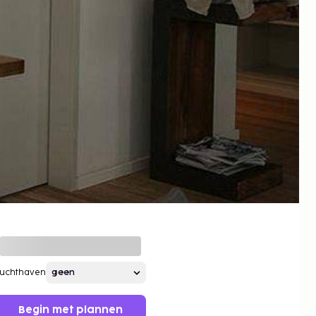
Luchthaven
Begin met plannen