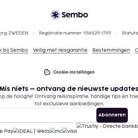
gborg, ZWEDEN
Registratie nummer: 556529-1795
Statuta
k bij Sembo
Veilig met reisgarantie
Bestemmingen
C
Cookie-instellingen
Mis niets – ontvang de nieuwste update
 op de hoogte! Ontvang reisinspiratie, handige tips en t
tot exclusieve aanbiedingen.
Abonneren