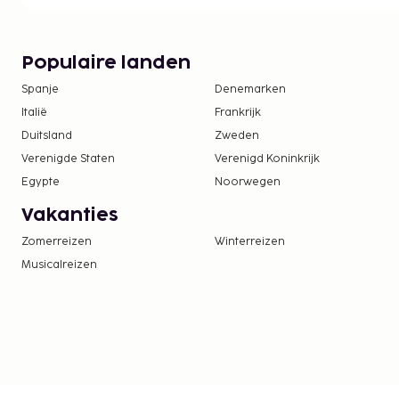
Populaire landen
Spanje
Denemarken
Italië
Frankrijk
Duitsland
Zweden
Verenigde Staten
Verenigd Koninkrijk
Egypte
Noorwegen
Vakanties
Zomerreizen
Winterreizen
Musicalreizen