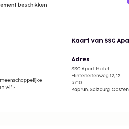
ssement beschikken
Kaart van SSG Apa
Adres
SSG Apart Hotel
Hinterleitenweg 12, 12
gemeenschappelijke
5710
n wifi-
Kaprun, Salzburg, Oostenr