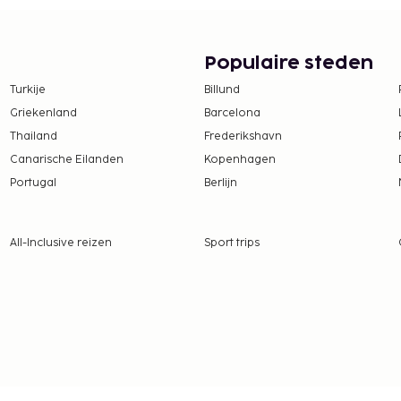
Populaire steden
Turkije
Billund
Griekenland
Barcelona
Thailand
Frederikshavn
Canarische Eilanden
Kopenhagen
Portugal
Berlijn
All-Inclusive reizen
Sport trips