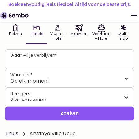
Boek eenvoudig. Reis flexibel. Altijd voor de beste prijs.
Reizen
Hotels
Vlucht +
Vluchten
Veerboot
Multi-
hotel
+ Hotel
stop
Waar wil je verblijven?
Wanneer?
Op elk moment
Reizigers
2 volwassenen
Zoeken
Thuis
Arvanya Villa Ubud