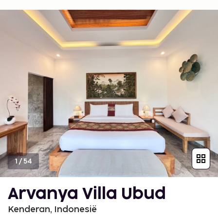
1
/
54
Arvanya Villa Ubud
Kenderan, Indonesië