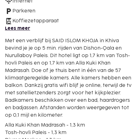
Internet
Parkeren
Koffiezetapparaat
Lees meer
Met een verblijf bij SAID ISLOM KHOJA in Khiva
bevind je je op 5 min. rijden van Dishon-Qala en
Nurullaboy Paleis. Dit hotel ligt op 1,7 km van Tosh-
hovli Paleis en op 1,7 km van Alla Kuki Khan
Madrasah. Doe of je thuis bent in één van de 57
klimaatgeregelde kamers. Alle kamers hebben een
balkon. Dankzij gratis wifi blijf je online, terwijl de tv
met satellietzenders zorgt voor het kijkplezier.
Badkamers beschikken over een bad, haardrogers
en badjassen. Afstanden worden weergegeven tot
op 0,1 mijl en kilometer.
Alla Kuki Khan Madrasah - 1,3 km
Tosh-hovli Paleis - 1,3 km