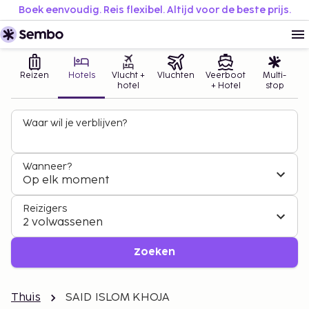
Boek eenvoudig. Reis flexibel. Altijd voor de beste prijs.
Reizen
Hotels
Vlucht +
Vluchten
Veerboot
Multi-
hotel
+ Hotel
stop
Waar wil je verblijven?
Wanneer?
Op elk moment
Reizigers
2 volwassenen
Zoeken
Thuis
SAID ISLOM KHOJA