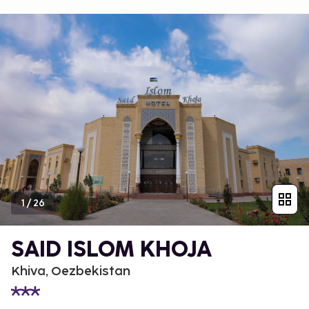
1
/
26
SAID ISLOM KHOJA
Khiva, Oezbekistan