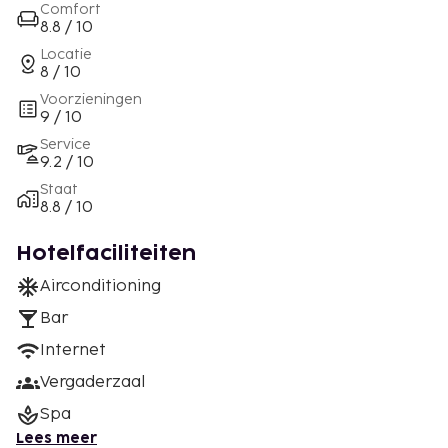
Comfort
8.8 / 10
Locatie
8 / 10
Voorzieningen
9 / 10
Service
9.2 / 10
Staat
8.8 / 10
Hotelfaciliteiten
Airconditioning
Bar
Internet
Vergaderzaal
Spa
Lees meer