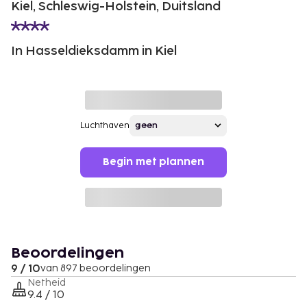
Kiel, Schleswig-Holstein, Duitsland
In Hasseldieksdamm in Kiel
Luchthaven
Begin met plannen
Beoordelingen
9 / 10
van 897 beoordelingen
Netheid
9.4 / 10