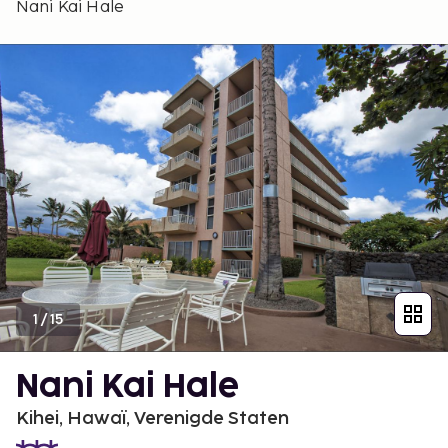
Nani Kai Hale
1
/
15
Nani Kai Hale
Kihei, Hawaï, Verenigde Staten