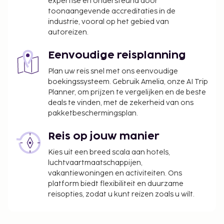
expertise en ondersteund door
toonaangevende accreditaties in de
industrie, vooral op het gebied van
autoreizen.
Eenvoudige reisplanning
Plan uw reis snel met ons eenvoudige
boekingssysteem. Gebruik Amelia, onze AI Trip
Planner, om prijzen te vergelijken en de beste
deals te vinden, met de zekerheid van ons
pakketbeschermingsplan.
Reis op jouw manier
Kies uit een breed scala aan hotels,
luchtvaartmaatschappijen,
vakantiewoningen en activiteiten. Ons
platform biedt flexibiliteit en duurzame
reisopties, zodat u kunt reizen zoals u wilt.