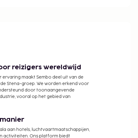
or reizigers wereldwijd
r ervaring maakt Sembo deel uit van de
wde Stena-groep. We worden erkend voor
ondersteund door toonaangevende
ndustrie, vooral op het gebied van
 manier
cala aan hotels, luchtvaartmaatschappijen,
activiteiten. Ons platform biedt