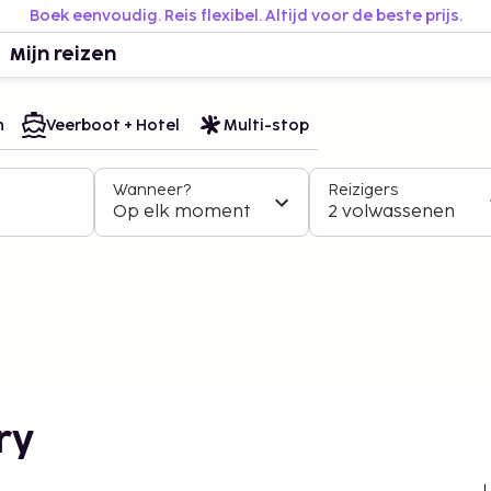
Boek eenvoudig. Reis flexibel. Altijd voor de beste prijs.
Mijn reizen
n
Veerboot + Hotel
Multi-stop
Wanneer?
Reizigers
Op elk moment
2 volwassenen
ry