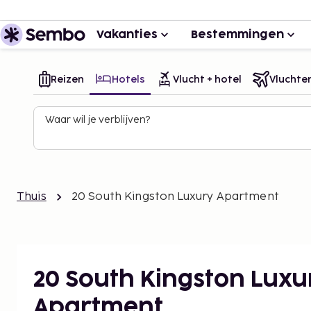
Vakanties
Bestemmingen
Reizen
Hotels
Vlucht + hotel
Vluchte
Waar wil je verblijven?
Thuis
20 South Kingston Luxury Apartment
20 South Kingston Luxu
Apartment