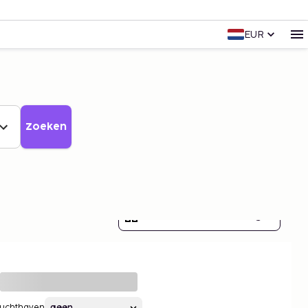
EUR
Zoeken
Toon alle 7 afbeeldingen
Luchthaven